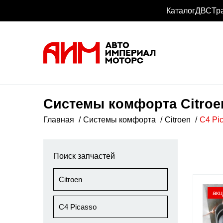
Каталог
ДВС
Тр
Системы комфорта Citroen
Главная
Системы комфорта
Citroen
C4 Pi
Поиск запчастей
Citroen
акц
C4 Picasso