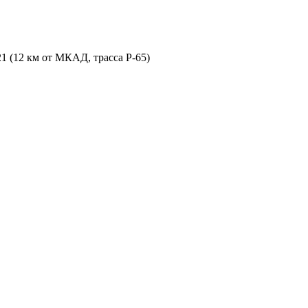
21 (12 км от МКАД, трасса P-65)