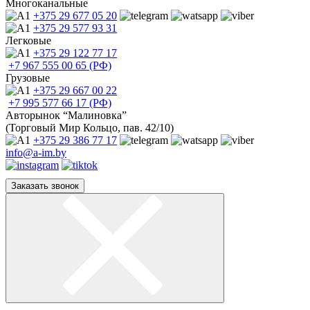
Многоканальные
+375 29
677 05 20
+375 29
577 93 31
Легковые
+375 29
122 77 17
+7 967
555 00 65 (РФ)
Грузовые
+375 29
667 00 22
+7 995
577 66 17 (РФ)
Авторынок “Малиновка”
(Торговый Мир Кольцо, пав. 42/10)
+375 29
386 77 17
info@a-im.by
Заказать звонок