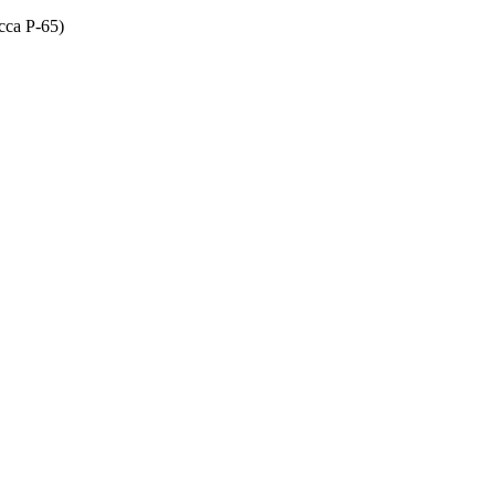
сса P-65)