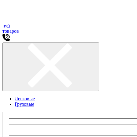
руб
товаров
Легковые
Грузовые