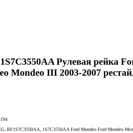
S7C3550AA Рулевая рейка Ford
o Mondeo III 2003-2007 рестай
8194
200EG, RF1S7C3550AA, 1S7C3550AA Ford Mondeo
Ford Mondeo Mond