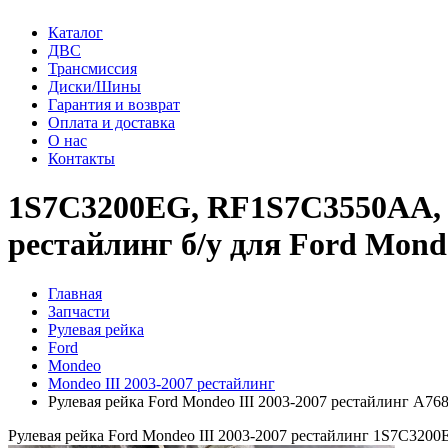
Каталог
ДВС
Трансмиссия
Диски/Шины
Гарантия и возврат
Оплата и доставка
О нас
Контакты
1S7C3200EG, RF1S7C3550AA, 1
рестайлинг б/у для Ford Monde
Главная
Запчасти
Рулевая рейка
Ford
Mondeo
Mondeo III 2003-2007 рестайлинг
Рулевая рейка Ford Mondeo III 2003-2007 рестайлинг A76
Рулевая рейка Ford Mondeo III 2003-2007 рестайлинг 1S7C3