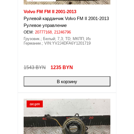
Volvo FM FM II 2001-2013
Рулевой карданчик Volvo FM II 2001-2013
Рулевое управление
OEM:
20777168, 21246796
Грузовик.; Белый; 7,3; TD; МКПП; Из
Германии.; VIN:YV2J4DFA6Y1201719
1543 BYN
1235
BYN
В корзину
акция