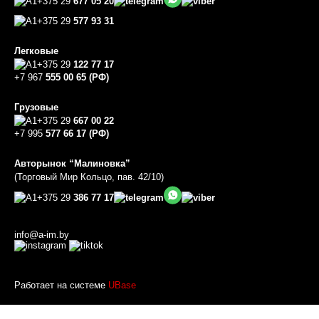
+375 29
677 05 20
+375 29
577 93 31
Легковые
+375 29
122 77 17
+7 967
555 00 65 (РФ)
Грузовые
+375 29
667 00 22
+7 995
577 66 17 (РФ)
Авторынок “Малиновка”
(Торговый Мир Кольцо, пав. 42/10)
+375 29
386 77 17
info@a-im.by
Работает на системе
UBase