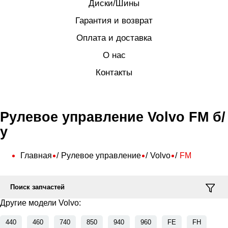
Диски/Шины
Гарантия и возврат
Оплата и доставка
О нас
Контакты
Рулевое управление Volvo FM б/
у
Главная
Рулевое управление
Volvo
FM
Поиск запчастей
Другие модели Volvo:
440
460
740
850
940
960
FE
FH