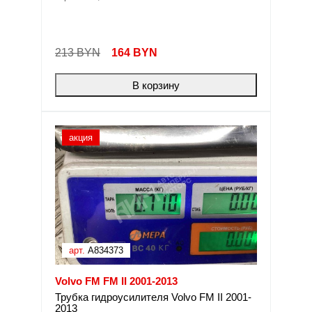
213 BYN
164
BYN
В корзину
акция
арт.
A834373
Volvo FM FM II 2001-2013
Трубка гидроусилителя Volvo FM II 2001-
2013