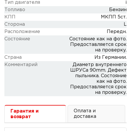
Тип двигателя
i
Топливо
Бензин
КПП
МКПП 5ст.
Сторона
L
Расположение
Передн.
Состояние
Состояние как на фото.
Предоставляется срок
на проверку.
Cтрана
Из Германии.
Комментарий
Диаметр внутреннего
ШРУСа 90mm. Дефект
пыльника. Состояние
как на фото.
Предоставляется срок
на проверку.
Оплата и
Гарантия и
доставка
возврат