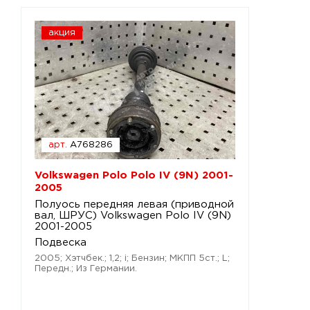
акция
арт.
A768286
Volkswagen Polo Polo IV (9N) 2001-
2005
Полуось передняя левая (приводной
вал, ШРУС) Volkswagen Polo IV (9N)
2001-2005
Подвеска
2005; Хэтчбек.; 1,2; i; Бензин; МКПП 5ст.; L;
Передн.; Из Германии.