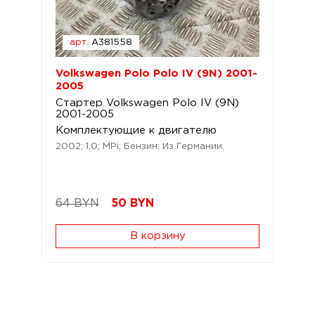
арт.
A381558
Volkswagen Polo Polo IV (9N) 2001-
2005
Стартер Volkswagen Polo IV (9N)
2001-2005
Комплектующие к двигателю
2002; 1,0; MPi; Бензин; Из Германии.
64 BYN
50
BYN
В корзину