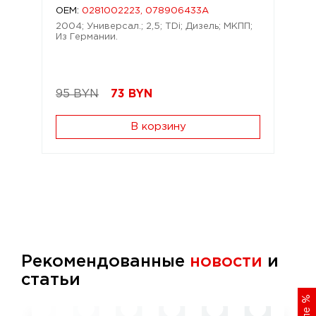
OEM:
0281002223, 078906433A
2004; Универсал.; 2,5; TDi; Дизель; МКПП;
Из Германии.
95 BYN
73
BYN
В корзину
Рекомендованные
новости
и
статьи
%