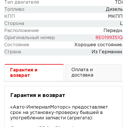
Тип двигателя
TDi
Топливо
Дизель
КПП
МКПП
Сторона
L
Расположение
Передн.
Оригинальный номер
8E0199351Q
Состояние
Хорошее состояние.
Cтрана
Из Германии.
Оплата и
Гарантия и
доставка
возврат
Гарантия и возврат
«Авто-ИмпериалМоторс» предоставляет
срок на установку-проверку бывшей в
употреблении запчасти (агрегата):