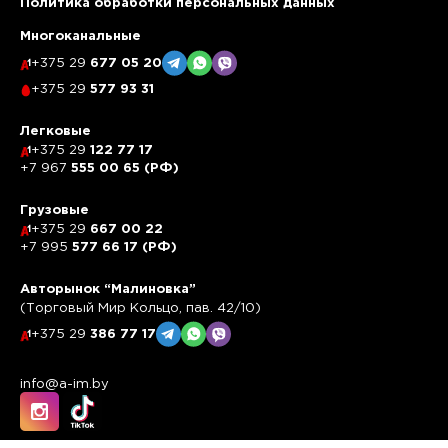
Политика обработки персональных данных
Многоканальные
+375 29
677 05 20
+375 29
577 93 31
Легковые
+375 29
122 77 17
+7 967
555 00 65 (РФ)
Грузовые
+375 29
667 00 22
+7 995
577 66 17 (РФ)
Авторынок “Малиновка”
(Торговый Мир Кольцо, пав. 42/10)
+375 29
386 77 17
info@a-im.by