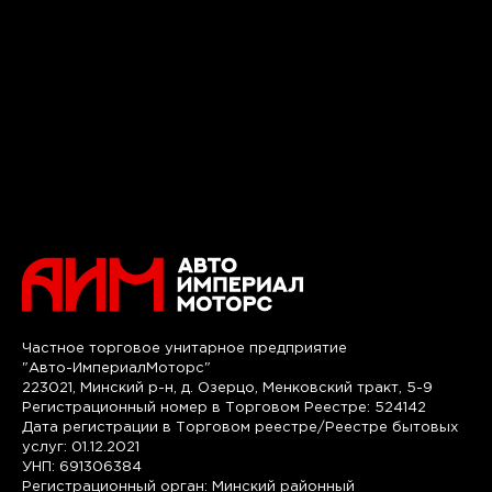
Частное торговое унитарное предприятие
"Авто-ИмпериалМоторс"
223021, Минский р-н, д. Озерцо, Менковский тракт, 5-9
Регистрационный номер в Торговом Реестре: 524142
Дата регистрации в Торговом реестре/Реестре бытовых
услуг: 01.12.2021
УНП: 691306384
Регистрационный орган: Минский районный