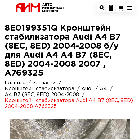
8E0199351Q Кронштейн
стабилизатора Audi A4 B7
(8EC, 8ED) 2004-2008 б/у
для Audi A4 A4 B7 (8EC,
8ED) 2004-2008 2007 ,
A769325
Главная
Запчасти
Кронштейн стабилизатора
Audi
A4
A4 B7 (8EC, 8ED) 2004-2008
Кронштейн стабилизатора Audi A4 B7 (8EC, 8ED)
2004-2008 A769325