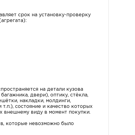
вляет срок на установку-проверку
агрегата):
пространяется на детали кузова
багажника, двери), оптику, стёкла,
ешётки, накладки, молдинги,
т.п.), состояние и качество которых
х внешнему виду в момент покупки.
в, которые невозможно было