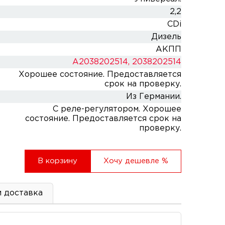
2,2
CDi
Дизель
АКПП
A2038202514, 2038202514
Хорошее состояние. Предоставляется
срок на проверку.
Из Германии.
С реле-регулятором. Хорошее
состояние. Предоставляется срок на
проверку.
В корзину
Хочу дешевле
%
и доставка