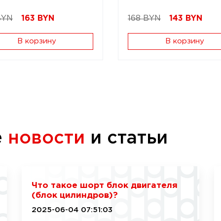
BYN
163
BYN
168 BYN
143
BYN
В корзину
В корзину
е
новости
и статьи
Что такое шорт блок двигателя
(блок цилиндров)?
2025-06-04 07:51:03