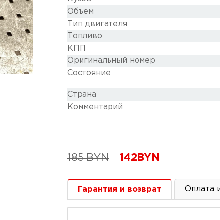
Объем
Тип двигателя
Топливо
КПП
Оригинальный номер
Состояние
Cтрана
Комментарий
185
BYN
142
BYN
Оплата 
Гарантия и возврат