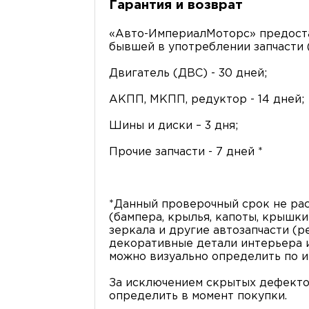
Гарантия и возврат
«Авто-ИмпериалМоторс» предоста
бывшей в употреблении запчасти (
Двигатель (ДВС) - 30 дней;
АКПП, МКПП, редуктор - 14 дней;
Шины и диски – 3 дня;
Прочие запчасти - 7 дней *
*Данный проверочный срок не рас
(бампера, крылья, капоты, крышки 
зеркала и другие автозапчасти (р
декоративные детали интерьера и 
можно визуально определить по и
За исключением скрытых дефекто
определить в момент покупки.