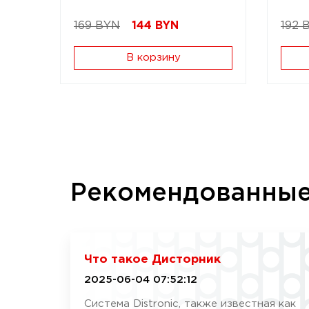
169 BYN
144
BYN
192 
В корзину
Рекомендованны
Что такое Дисторник
2025-06-04 07:52:12
Система Distronic, также известная как