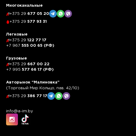
Многоканальные
+375 29
677 05 20
+375 29
577 93 31
Легковые
+375 29
122 77 17
+7 967
555 00 65 (РФ)
Грузовые
+375 29
667 00 22
+7 995
577 66 17 (РФ)
Авторынок “Малиновка”
(Торговый Мир Кольцо, пав. 42/10)
+375 29
386 77 17
info@a-im.by