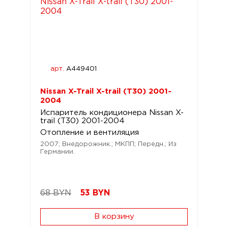
арт.
A449401
Nissan X-Trail X-trail (T30) 2001-
2004
Испаритель кондиционера Nissan X-
trail (T30) 2001-2004
Отопление и вентиляция
2007; Внедорожник.; МКПП; Передн.; Из
Германии.
68 BYN
53
BYN
В корзину