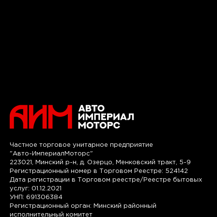
Частное торговое унитарное предприятие
"Авто-ИмпериалМоторс"
223021, Минский р-н, д. Озерцо, Менковский тракт, 5-9
Регистрационный номер в Торговом Реестре: 524142
Дата регистрации в Торговом реестре/Реестре бытовых
услуг: 01.12.2021
УНП: 691306384
Регистрационный орган: Минский районный
исполнительный комитет