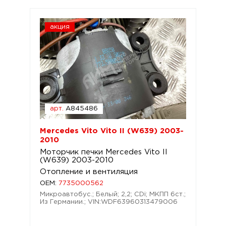
акция
арт.
A845486
Mercedes Vito Vito II (W639) 2003-
2010
Моторчик печки Mercedes Vito II
(W639) 2003-2010
Отопление и вентиляция
OEM:
7735000562
Микроавтобус.; Белый; 2,2; CDi; МКПП 6ст.;
Из Германии.; VIN:WDF63960313479006