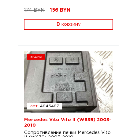
174 BYN
156
BYN
В корзину
акция
арт.
A845487
Mercedes Vito Vito II (W639) 2003-
2010
Сопротивление печки Mercedes Vito