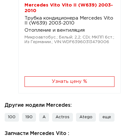
Mercedes Vito Vito II (W639) 2003-
2010
Трубка кондиционера Mercedes Vito
II (W639) 2003-2010
Отопление и вентиляция
Микроавтобус.; Белый; 2,2; CDi; МКПП 6ст.;
Из Германии.; VIN:WDF63960313479006
Узнать цену %
Другие модели Mercedes:
100
190
A
Actros
Atego
еще
Запчасти Mercedes Vito :