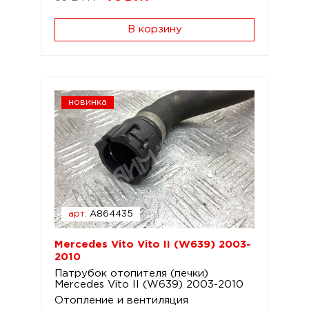
В корзину
новинка
арт.
A864435
Mercedes Vito Vito II (W639) 2003-
2010
Патрубок отопителя (печки)
Mercedes Vito II (W639) 2003-2010
Отопление и вентиляция