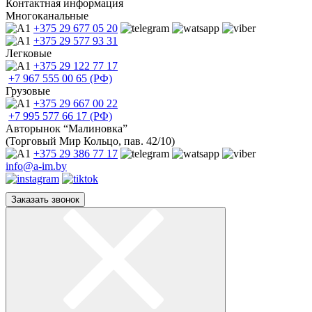
Контактная информация
Многоканальные
+375 29
677 05 20
+375 29
577 93 31
Легковые
+375 29
122 77 17
+7 967
555 00 65 (РФ)
Грузовые
+375 29
667 00 22
+7 995
577 66 17 (РФ)
Авторынок “Малиновка”
(Торговый Мир Кольцо, пав. 42/10)
+375 29
386 77 17
info@a-im.by
Заказать звонок