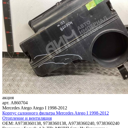
акция
арт.
A860704
Mercedes Atego Atego I 1998-2012
Корпус салонного фильтра Mercedes Atego I 1998-2012
Отопление и вентиляция
OEM:
A9738360138, 9738360138, A9738360240, 9738360240