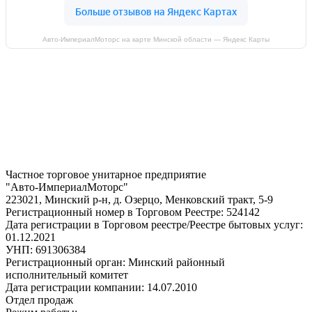
Авто-ИмпериалМоторс на карте Минской области — Яндекс Карты
Частное торговое унитарное предприятие
"Авто-ИмпериалМоторс"
223021, Минский р-н, д. Озерцо, Менковский тракт, 5-9
Регистрационный номер в Торговом Реестре: 524142
Дата регистрации в Торговом реестре/Реестре бытовых услуг:
01.12.2021
УНП: 691306384
Регистрационный орган: Минский районный
исполнительный комитет
Дата регистрации компании: 14.07.2010
Отдел продаж