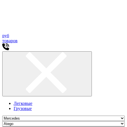
руб
товаров
Легковые
Грузовые