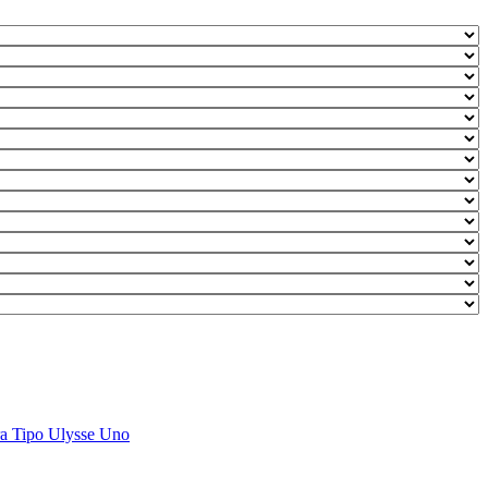
ra
Tipo
Ulysse
Uno