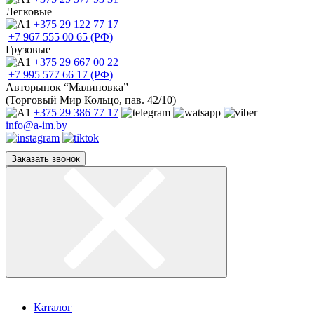
Легковые
+375 29
122 77 17
+7 967
555 00 65 (РФ)
Грузовые
+375 29
667 00 22
+7 995
577 66 17 (РФ)
Авторынок “Малиновка”
(Торговый Мир Кольцо, пав. 42/10)
+375 29
386 77 17
info@a-im.by
Заказать звонок
Каталог