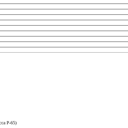
сса P-65)