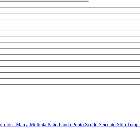
nto
Idea
Marea
Multipla
Palio
Panda
Punto
Scudo
Seicento
Stilo
Temp