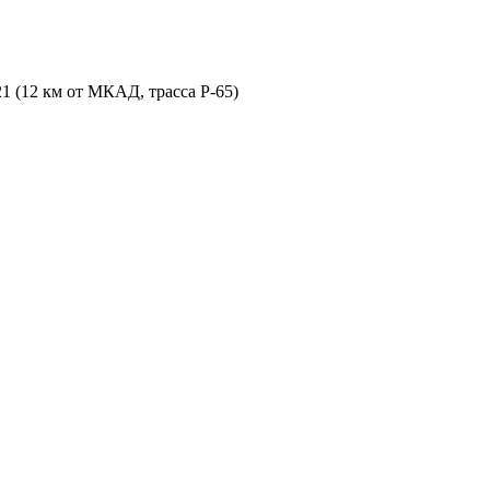
21 (12 км от МКАД, трасса P-65)