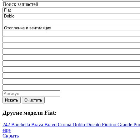
Поиск запчастей
Искать
Очистить
Другие модели Fiat:
242
Barchetta
Brava
Bravo
Croma
Doblo
Ducato
Fiorino
Grande Pu
еще
Скрыть