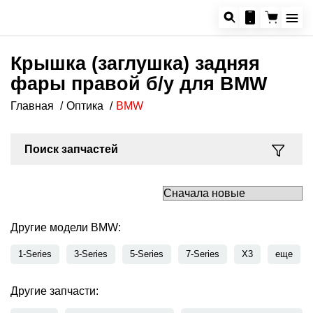
Крышка (заглушка) задняя
фары правой б/у для BMW
Главная
Оптика
BMW
Поиск запчастей
Другие модели BMW:
1-Series
3-Series
5-Series
7-Series
X3
еще
Другие запчасти: