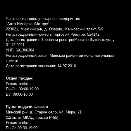
Частное торговое унитарное предприятие
"Авто-ИмпериалМоторс"
223021, Минский р-н, д. Озерцо, Менковский тракт, 5-9
Регистрационный номер в Торговом Реестре: 524142
Дата регистрации в Торговом реестре/Реестре бытовых услуг:
01.12.2021
УНП: 691306384
Регистрационный орган: Минский районный исполнительный
комитет
Дата регистрации компании: 14.07.2010
Отдел продаж
Режим работы:
Пн-Сб: 09:00-19:00
Вс: 09:00-18:00
Пункт выдачи заказов
Минский р-н, д. Старое село, ул. Мира, 21
(12 км от МКАД, трасса P-65)
Режим работы:
Пн-Сб 09:00-19:00