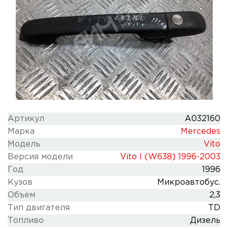
Артикул
A032160
Марка
Mercedes
Модель
Vito
Версия модели
Vito I (W638) 1996-2003
Год
1996
Кузов
Микроавтобус.
Объем
2,3
Тип двигателя
TD
Топливо
Дизель