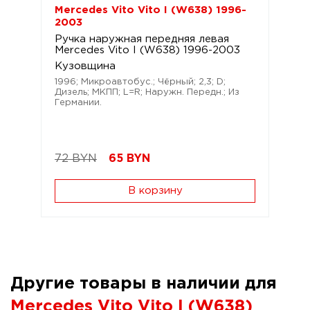
Mercedes Vito Vito I (W638) 1996-
2003
Ручка наружная передняя левая
Mercedes Vito I (W638) 1996-2003
Кузовщина
1996; Микроавтобус.; Чёрный; 2,3; D;
Дизель; МКПП; L=R; Наружн. Передн.; Из
Германии.
72 BYN
65
BYN
В корзину
Другие товары в наличии для
Mercedes Vito Vito I (W638)