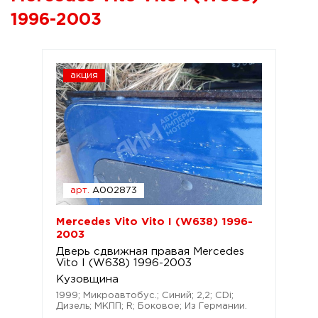
1996-2003
акция
арт.
A002873
Mercedes Vito Vito I (W638) 1996-
2003
Дверь сдвижная правая Mercedes
Vito I (W638) 1996-2003
Кузовщина
1999; Микроавтобус.; Синий; 2,2; CDi;
Дизель; МКПП; R; Боковое; Из Германии.