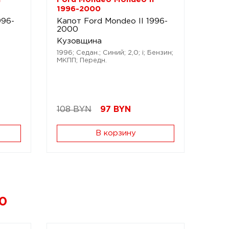
1996-2000
996-
Капот Ford Mondeo II 1996-
2000
Кузовщина
1996; Седан.; Синий; 2,0; i; Бензин;
МКПП; Передн.
108 BYN
97
BYN
В корзину
00