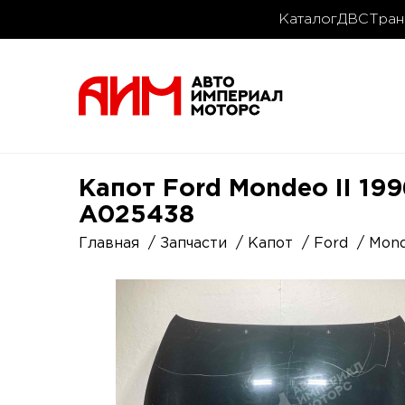
Каталог
ДВС
Тран
Капот Ford Mondeo II 199
A025438
Главная
Запчасти
Капот
Ford
Mon