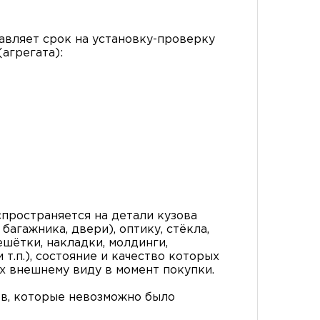
вляет срок на установку-проверку
агрегата):
пространяется на детали кузова
багажника, двери), оптику, стёкла,
ешётки, накладки, молдинги,
т.п.), состояние и качество которых
х внешнему виду в момент покупки.
в, которые невозможно было