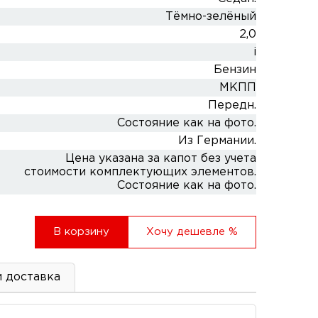
Тёмно-зелёный
2,0
i
Бензин
МКПП
Передн.
Состояние как на фото.
Из Германии.
Цена указана за капот без учета
стоимости комплектующих элементов.
Состояние как на фото.
В корзину
Хочу дешевле
%
и доставка