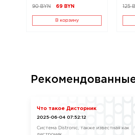
90 BYN
69
BYN
125 
В корзину
Рекомендованны
Что такое Дисторник
2025-06-04 07:52:12
Система Distronic, также известная как
дистроник, ...