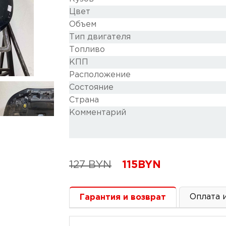
Цвет
Объем
Тип двигателя
Топливо
КПП
Расположение
Состояние
Cтрана
Комментарий
127
BYN
115
BYN
Оплата 
Гарантия и возврат