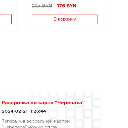
207 BYN
176
BYN
В корзину
Рассрочка по карте "Черепаха"
2024-02-21 11:26:44
Теперь универсальной картой
"Черепаха" можно оплач...