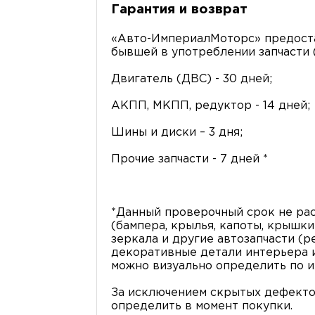
Гарантия и возврат
«Авто-ИмпериалМоторс» предоста
бывшей в употреблении запчасти (
Двигатель (ДВС) - 30 дней;
АКПП, МКПП, редуктор - 14 дней;
Шины и диски – 3 дня;
Прочие запчасти - 7 дней *
*Данный проверочный срок не рас
(бампера, крылья, капоты, крышки 
зеркала и другие автозапчасти (р
декоративные детали интерьера и 
можно визуально определить по и
За исключением скрытых дефекто
определить в момент покупки.