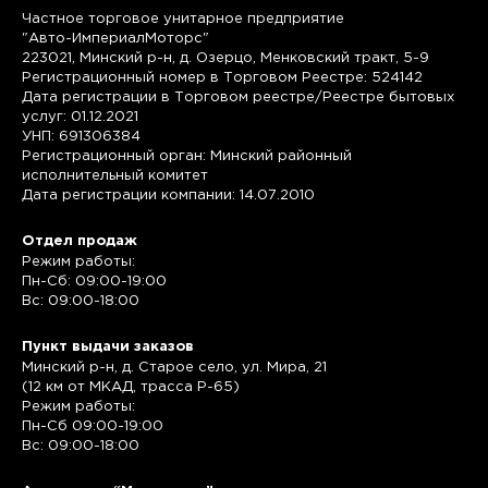
Частное торговое унитарное предприятие
"Авто-ИмпериалМоторс"
223021, Минский р-н, д. Озерцо, Менковский тракт, 5-9
Регистрационный номер в Торговом Реестре: 524142
Дата регистрации в Торговом реестре/Реестре бытовых
услуг: 01.12.2021
УНП: 691306384
Регистрационный орган: Минский районный
исполнительный комитет
Дата регистрации компании: 14.07.2010
Отдел продаж
Режим работы:
Пн-Сб: 09:00-19:00
Вс: 09:00-18:00
Пункт выдачи заказов
Минский р-н, д. Старое село, ул. Мира, 21
(12 км от МКАД, трасса P-65)
Режим работы:
Пн-Сб 09:00-19:00
Вс: 09:00-18:00