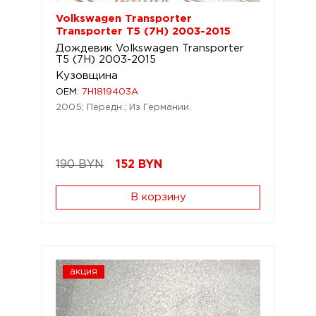
Volkswagen Transporter
Transporter T5 (7H) 2003-2015
Дождевик Volkswagen Transporter
T5 (7H) 2003-2015
Кузовщина
OEM:
7H1819403A
2005; Передн.; Из Германии.
190 BYN
152
BYN
В корзину
акция