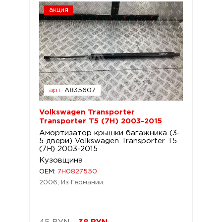
акция
арт.
A835607
Volkswagen Transporter
Transporter T5 (7H) 2003-2015
Амортизатор крышки багажника (3-
5 двери) Volkswagen Transporter T5
(7H) 2003-2015
Кузовщина
OEM:
7H0827550
2006; Из Германии.