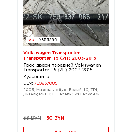
арт.
A855296
Volkswagen Transporter
Transporter T5 (7H) 2003-2015
Трос двери передней Volkswagen
Transporter T5 (7H) 2003-2015
Кузовщина
OEM:
7E0837085
2005; Микроавтобус.; Белый; 1,9; TDi;
Дизель; МКПП; L; Передн.; Из Германии.
56 BYN
50
BYN
В корзину