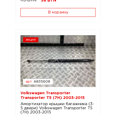
45 BYN
38
BYN
В корзину
акция
арт.
A835608
Volkswagen Transporter
Transporter T5 (7H) 2003-2015
Амортизатор крышки багажника (3-
5 двери) Volkswagen Transporter T5
(7H) 2003-2015