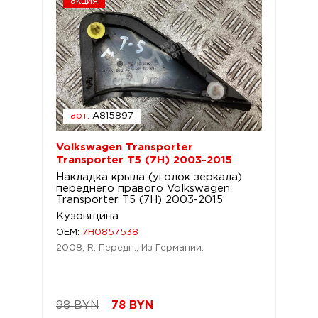
акция
арт.
A815897
Volkswagen Transporter
Transporter T5 (7H) 2003-2015
Накладка крыла (уголок зеркала)
переднего правого Volkswagen
Transporter T5 (7H) 2003-2015
Кузовщина
OEM:
7H0857538
2008; R; Передн.; Из Германии.
98 BYN
78
BYN