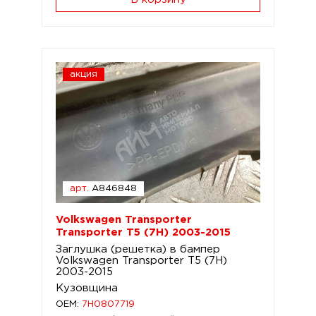
акция
арт.
A846848
Volkswagen Transporter
Transporter T5 (7H) 2003-2015
Заглушка (решетка) в бампер
Volkswagen Transporter T5 (7H)
2003-2015
Кузовщина
OEM:
7H0807719