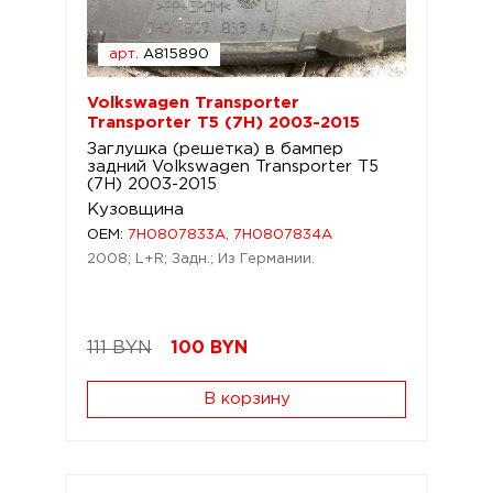
арт.
A815890
Volkswagen Transporter
Transporter T5 (7H) 2003-2015
Заглушка (решетка) в бампер
задний Volkswagen Transporter T5
(7H) 2003-2015
Кузовщина
OEM:
7H0807833A, 7H0807834A
2008; L+R; Задн.; Из Германии.
111 BYN
100
BYN
В корзину