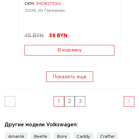
OEM:
7H0827550
2006; Из Германии.
45 BYN
38
BYN
В корзину
Показать еще
1
2
3
Другие модели Volkswagen:
Amarok
Beetle
Bora
Caddy
Crafter