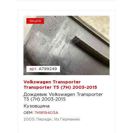
акция
арт.
A799249
Volkswagen Transporter
Transporter T5 (7H) 2003-2015
Дождевик Volkswagen Transporter
T5 (7H) 2003-2015
Кузовщина
OEM:
7H1819403A
2005; Передн.; Из Германии.