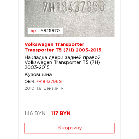
арт.
A825870
Volkswagen Transporter
Transporter T5 (7H) 2003-2015
Накладка двери задней правой
Volkswagen Transporter T5 (7H)
2003-2015
Кузовщина
OEM:
7H1843796G
2010; 1,8; Бензин; R
146 BYN
117
BYN
В корзину