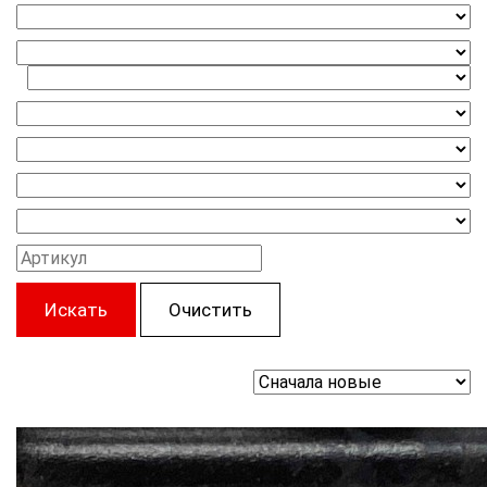
Искать
Очистить