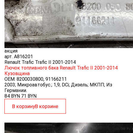
акция
арт.
A816201
Renault Trafic Trafic II 2001-2014
Лючок топливного бака Renault Trafic II 2001-2014
Кузовщина
OEM:
8200030800, 91166211
2003; Микроавтобус.; 1,9; DCi; Дизель; МКПП; Из
Германии.
84 BYN
71
BYN
В корзину
В корзине