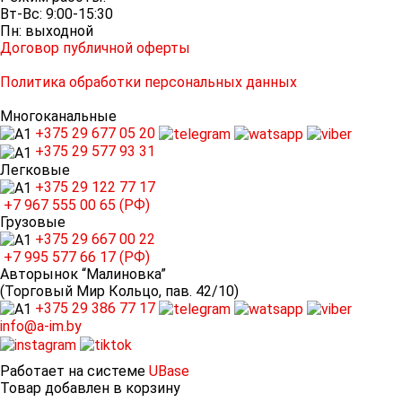
Вт-Вс: 9:00-15:30
Пн: выходной
Договор публичной оферты
Политика обработки персональных данных
Многоканальные
+375 29
677 05 20
+375 29
577 93 31
Легковые
+375 29
122 77 17
+7 967
555 00 65 (РФ)
Грузовые
+375 29
667 00 22
+7 995
577 66 17 (РФ)
Авторынок “Малиновка”
(Торговый Мир Кольцо, пав. 42/10)
+375 29
386 77 17
info@a-im.by
Работает на системе
UBase
Товар добавлен в корзину