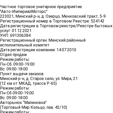
Частное торговое унитарное предприятие
"Авто-ИмпериалМоторс"
223021, Минский р-н, д. Озерцо, Менковский тракт, 5-9
Регистрационный номер в Торговом Реестре: 524142
Дата регистрации в Торговом реестре/Реестре бытовых
услуг: 01.12.2021
УНП: 691306384
Регистрационный орган: Минский районный
исполнительный комитет
Дата регистрации компании: 14.07.2010
Отдел продаж
Режим работы:
Пн-Сб: 09:00-19:00
Вс: 09:00-18:00
Пункт выдачи заказов
Минский р-н, д. Старое село, ул. Мира, 21
(12 км от МКАД, трасса P-65)
Режим работы:
Пн-Сб 09:00-19:00
Вс: 09:00-18:00
Авторынок “Малиновка”
(Торговый Мир Кольцо, пав. 42/10)
Режим работы: