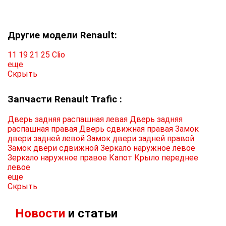
Другие модели Renault:
11
19
21
25
Clio
еще
Скрыть
Запчасти Renault Trafic :
Дверь задняя распашная левая
Дверь задняя
распашная правая
Дверь сдвижная правая
Замок
двери задней левой
Замок двери задней правой
Замок двери сдвижной
Зеркало наружное левое
Зеркало наружное правое
Капот
Крыло переднее
левое
еще
Скрыть
Новости
и статьи