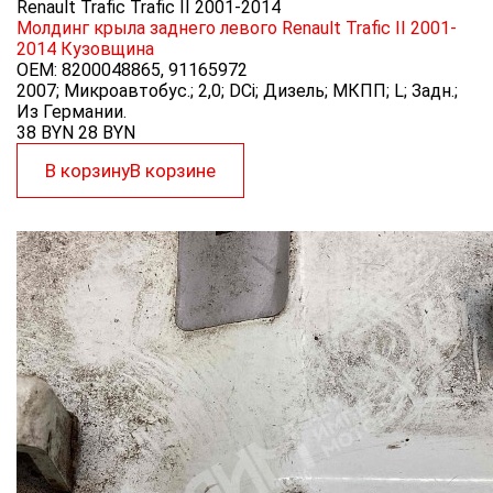
Renault Trafic Trafic II 2001-2014
Молдинг крыла заднего левого Renault Trafic II 2001-
2014
Кузовщина
OEM:
8200048865, 91165972
2007; Микроавтобус.; 2,0; DCi; Дизель; МКПП; L; Задн.;
Из Германии.
38 BYN
28
BYN
В корзину
В корзине