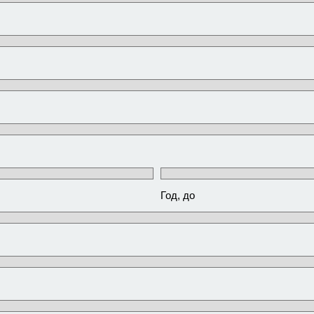
Год, до