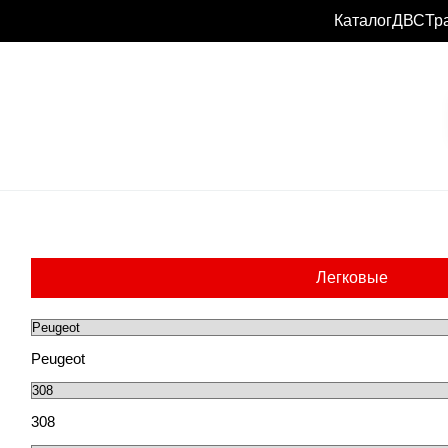
Каталог
ДВС
Тр
Легковые
Peugeot
308