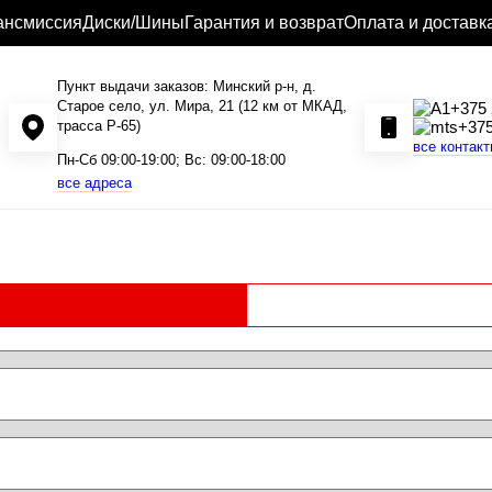
ансмиссия
Диски/Шины
Гарантия и возврат
Оплата и доставк
Пункт выдачи заказов: Минский р-н, д.
Старое село, ул. Мира, 21 (12 км от МКАД,
+375 
трасса P-65)
+375
все контак
Пн-Сб 09:00-19:00; Вс: 09:00-18:00
все адреса