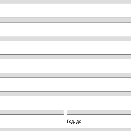
Год, до