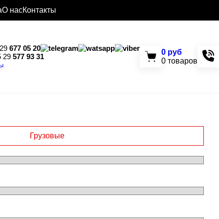
а
О нас
Контакты
29
677 05 20
0
руб
 29
577 93 31
0
товаров
ты
Грузовые