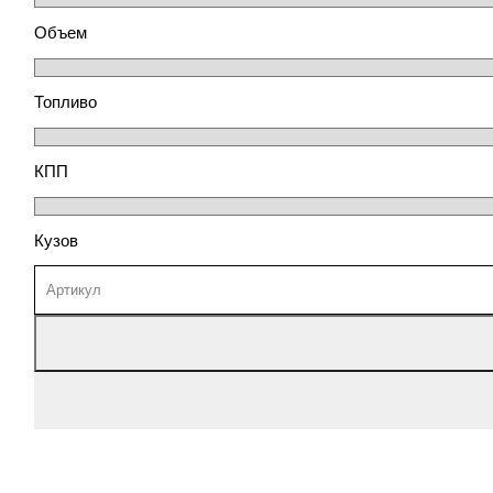
Объем
Топливо
КПП
Кузов