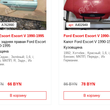
.
A762890
арт.
A402949
Escort Escort V 1990-1995
Ford Escort Escort V 1990
 задняя правая Ford Escort
Капот Ford Escort V 1990-1
0-1995
Кузовщина
вщина
1992; Хэтчбек.; Красный; 1,6; i
Бензин; МКПП; Передн.; Из
Седан.; Зелёный; 1,6; i;
Германии.
; МКПП; R; Задн.; Из
ии.
YN
66
BYN
86 BYN
78
BYN
В корзину
В корзину