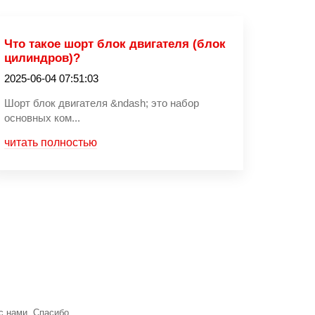
Что такое шорт блок двигателя (блок
цилиндров)?
2025-06-04 07:51:03
Шорт блок двигателя &ndash; это набор
основных ком...
читать полностью
с нами. Спасибо.