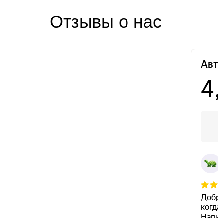
Отзывы о нас