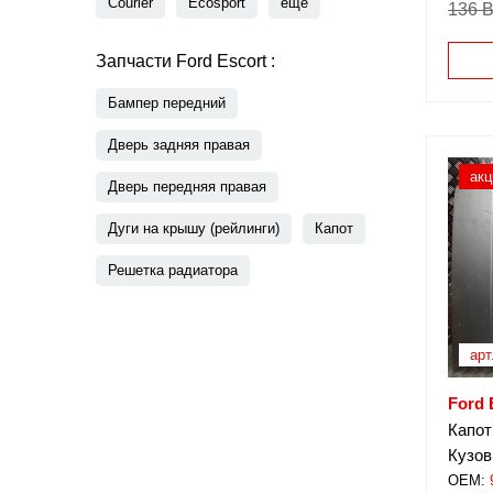
Courier
Ecosport
еще
136 
Запчасти Ford Escort :
Бампер передний
Дверь задняя правая
акц
Дверь передняя правая
Дуги на крышу (рейлинги)
Капот
Решетка радиатора
арт
Ford 
Капот
Кузо
OEM: