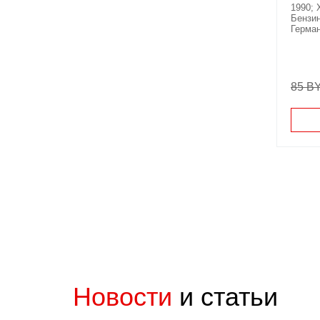
1990; 
Бензин
Герман
85 B
Новости
и статьи