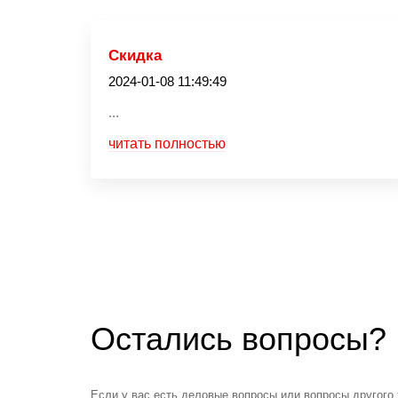
Скидка
2024-01-08 11:49:49
...
читать полностью
Остались вопросы?
Если у вас есть деловые вопросы или вопросы другого