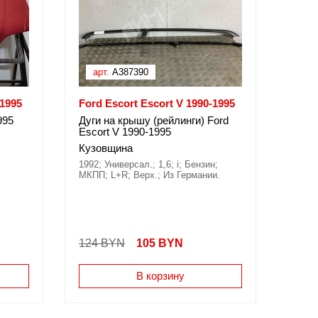
арт.
A387390
-1995
Ford Escort Escort V 1990-1995
995
Дуги на крышу (рейлинги) Ford
Escort V 1990-1995
Кузовщина
;
1992; Универсал.; 1,6; i; Бензин;
МКПП; L+R; Верх.; Из Германии.
124 BYN
105
BYN
В корзину