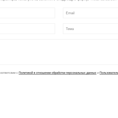
соответсвии с
Политикой в отношении обработки персональных данных
и
Пользовател