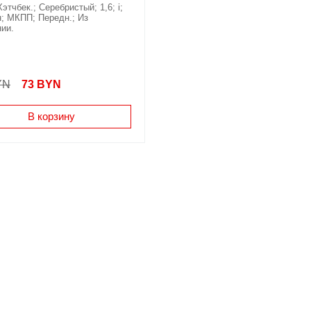
Хэтчбек.; Серебристый; 1,6; i;
; МКПП; Передн.; Из
ии.
YN
73
BYN
В корзину