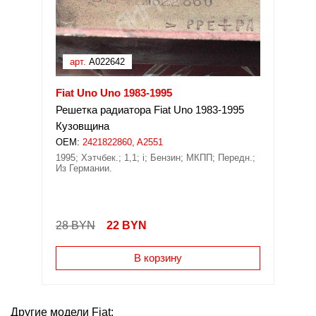
арт.
A022642
Fiat Uno Uno 1983-1995
Решетка радиатора Fiat Uno 1983-1995
Кузовщина
OEM:
2421822860, A2551
1995; Хэтчбек.; 1,1; i; Бензин; МКПП; Передн.;
Из Германии.
28 BYN
22
BYN
В корзину
Другие модели Fiat: