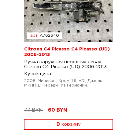
арт.
A762640
Citroen C4 Picasso C4 Picasso (UD)
2006-2013
Ручка наружная передняя левая
Citroen C4 Picasso (UD) 2006-2013
Кузовщина
2008; Минивэн.; Хром; 1,6; HDi; Дизель;
МКПП; L; Передн.; Из Германии.
77 BYN
60
BYN
В корзину