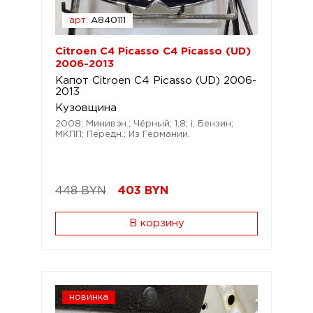
арт.
A840111
Citroen C4 Picasso C4 Picasso (UD)
2006-2013
Капот Citroen C4 Picasso (UD) 2006-
2013
Кузовщина
2008; Минивэн.; Чёрный; 1,8; i; Бензин;
МКПП; Передн.; Из Германии.
448 BYN
403
BYN
В корзину
новинка