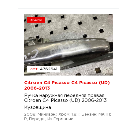
акция
арт.
A762641
Citroen C4 Picasso C4 Picasso (UD)
2006-2013
Ручка наружная передняя правая
Citroen C4 Picasso (UD) 2006-2013
Кузовщина
2008; Минивэн.; Хром; 1,8; i; Бензин; МКПП;
R; Передн.; Из Германии.