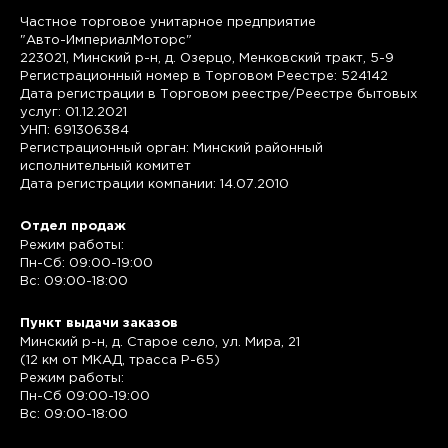
Частное торговое унитарное предприятие
"Авто-ИмпериалМоторс"
223021, Минский р-н, д. Озерцо, Менковский тракт, 5-9
Регистрационный номер в Торговом Реестре: 524142
Дата регистрации в Торговом реестре/Реестре бытовых
услуг: 01.12.2021
УНП: 691306384
Регистрационный орган: Минский районный
исполнительный комитет
Дата регистрации компании: 14.07.2010
Отдел продаж
Режим работы:
Пн-Сб: 09:00-19:00
Вс: 09:00-18:00
Пункт выдачи заказов
Минский р-н, д. Старое село, ул. Мира, 21
(12 км от МКАД, трасса P-65)
Режим работы:
Пн-Сб 09:00-19:00
Вс: 09:00-18:00