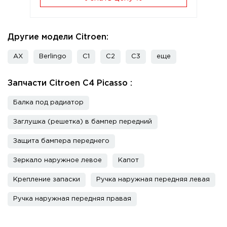
Другие модели Citroen:
AX
Berlingo
C1
C2
C3
еще
Запчасти Citroen C4 Picasso :
Балка под радиатор
Заглушка (решетка) в бампер передний
Защита бампера переднего
Зеркало наружное левое
Капот
Крепление запаски
Ручка наружная передняя левая
Ручка наружная передняя правая