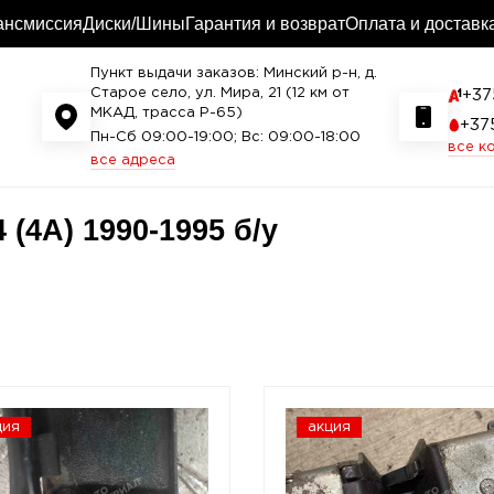
ансмиссия
Диски/Шины
Гарантия и возврат
Оплата и доставк
Пункт выдачи заказов: Минский р-н, д.
Старое село, ул. Мира, 21 (12 км от
+37
МКАД, трасса P-65)
+37
Пн-Сб 09:00-19:00; Вс: 09:00-18:00
все к
все адреса
 (4A) 1990-1995 б/у
ция
акция