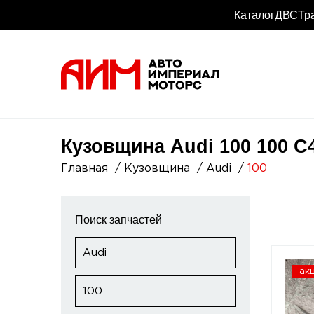
Каталог
ДВС
Тр
Кузовщина Audi 100 100 C4
Главная
Кузовщина
Audi
100
Поиск запчастей
Audi
ак
100