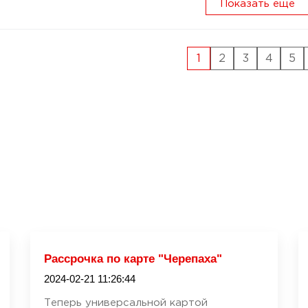
Показать еще
1
2
3
4
5
Рассрочка по карте "Черепаха"
2024-02-21 11:26:44
Теперь универсальной картой