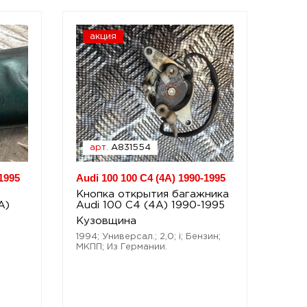
акция
арт.
A831554
1995
Audi 100 100 C4 (4A) 1990-1995
Кнопка открытия багажника
A)
Audi 100 C4 (4A) 1990-1995
Кузовщина
1994; Универсал.; 2,0; i; Бензин;
МКПП; Из Германии.