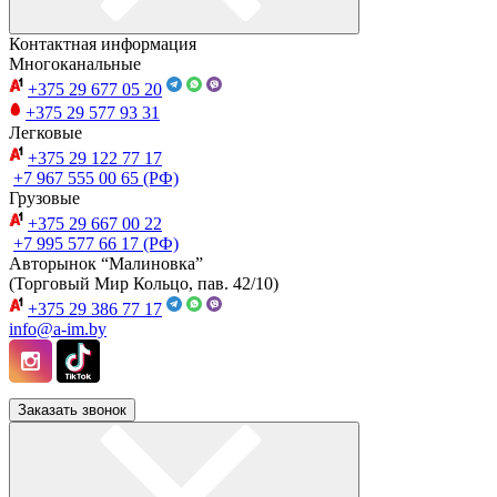
Контактная информация
Многоканальные
+375 29
677 05 20
+375 29
577 93 31
Легковые
+375 29
122 77 17
+7 967
555 00 65 (РФ)
Грузовые
+375 29
667 00 22
+7 995
577 66 17 (РФ)
Авторынок “Малиновка”
(Торговый Мир Кольцо, пав. 42/10)
+375 29
386 77 17
info@a-im.by
Заказать звонок