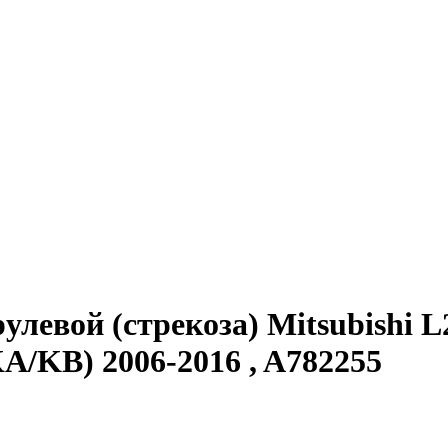
левой (стрекоза) Mitsubishi L2
KA/KB) 2006-2016 , A782255