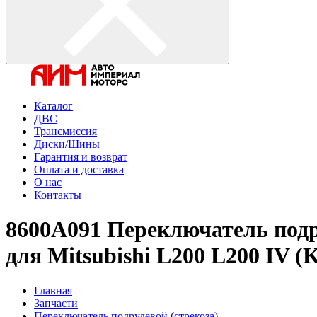
Каталог
ДВС
Трансмиссия
Диски/Шины
Гарантия и возврат
Оплата и доставка
О нас
Контакты
8600A091 Переключатель подру
для Mitsubishi L200 L200 IV (
Главная
Запчасти
Переключатель подрулевой (стрекоза)