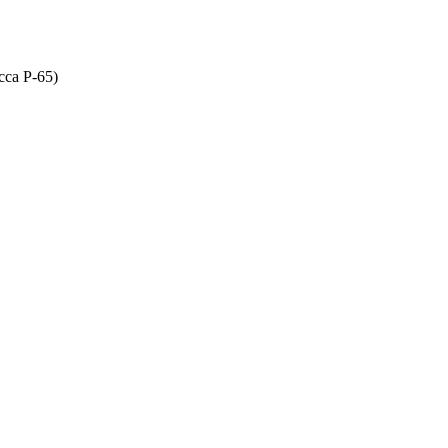
сса P-65)