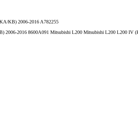
 (KA/KB) 2006-2016 A782255
B) 2006-2016 8600A091 Mitsubishi L200
Mitsubishi L200 L200 IV 