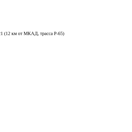
21 (12 км от МКАД, трасса P-65)