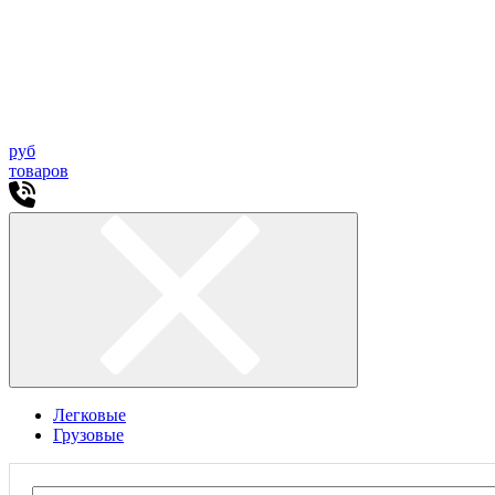
руб
товаров
Легковые
Грузовые