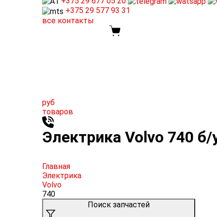
+375 29
677 05 20
+375 29
577 93 31
все контакты
руб
товаров
Электрика Volvo 740 б/
Главная
Электрика
Volvo
740
Поиск запчастей