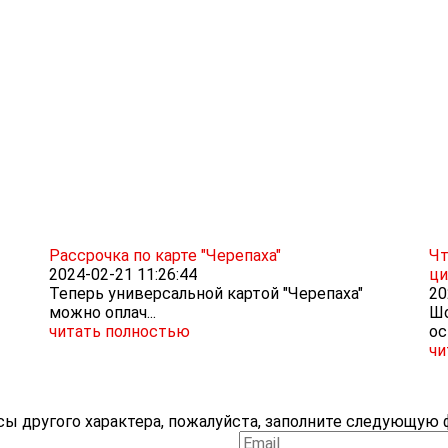
Рассрочка по карте "Черепаха"
Чт
2024-02-21 11:26:44
ци
Теперь универсальной картой "Черепаха"
20
можно оплач...
Шо
читать полностью
ос
чи
ы другого характера, пожалуйста, заполните следующую ф