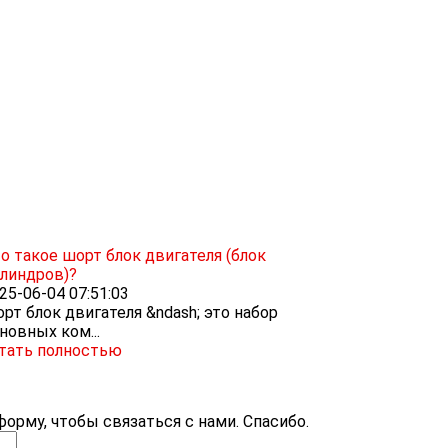
о такое шорт блок двигателя (блок
линдров)?
25-06-04 07:51:03
рт блок двигателя &ndash; это набор
новных ком...
тать полностью
орму, чтобы связаться с нами. Спасибо.