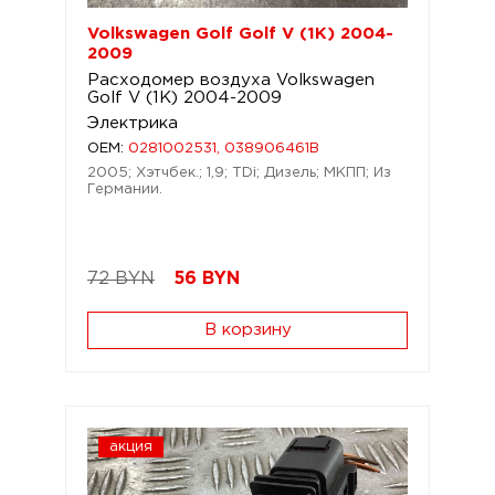
Volkswagen Golf Golf V (1K) 2004-
2009
Расходомер воздуха Volkswagen
Golf V (1K) 2004-2009
Электрика
OEM:
0281002531, 038906461B
2005; Хэтчбек.; 1,9; TDi; Дизель; МКПП; Из
Германии.
72 BYN
56
BYN
В корзину
акция