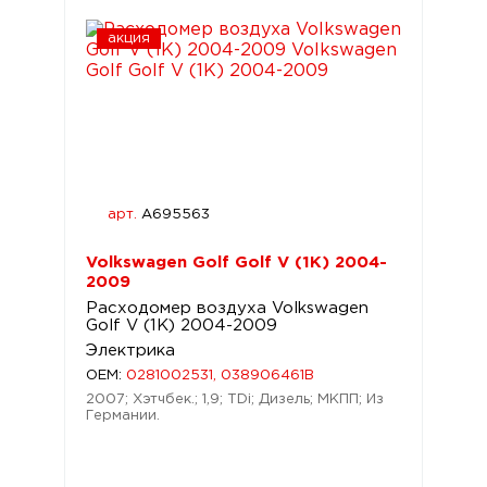
акция
арт.
A695563
Volkswagen Golf Golf V (1K) 2004-
2009
Расходомер воздуха Volkswagen
Golf V (1K) 2004-2009
Электрика
OEM:
0281002531, 038906461B
2007; Хэтчбек.; 1,9; TDi; Дизель; МКПП; Из
Германии.