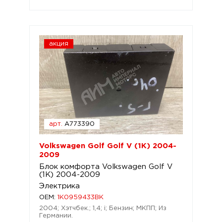
акция
арт.
A773390
Volkswagen Golf Golf V (1K) 2004-
2009
Блок комфорта Volkswagen Golf V
(1K) 2004-2009
Электрика
OEM:
1K0959433BK
2004; Хэтчбек.; 1,4; i; Бензин; МКПП; Из
Германии.