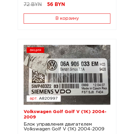
72 BYN
56
BYN
В корзину
акция
арт.
A820997
Volkswagen Golf Golf V (1K) 2004-
2009
Блок управления двигателем
Volkswagen Golf V (1K) 2004-2009