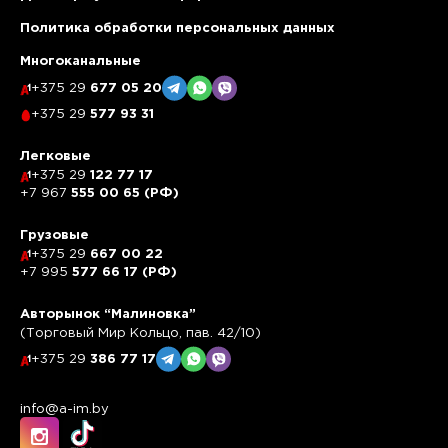
Политика обработки персональных данных
Многоканальные
+375 29
677 05 20
+375 29
577 93 31
Легковые
+375 29
122 77 17
+7 967
555 00 65 (РФ)
Грузовые
+375 29
667 00 22
+7 995
577 66 17 (РФ)
Авторынок “Малиновка”
(Торговый Мир Кольцо, пав. 42/10)
+375 29
386 77 17
info@a-im.by