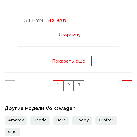
54 BYN
42
BYN
В корзину
Показать еще
1
2
3
Другие модели Volkswagen:
Amarok
Beetle
Bora
Caddy
Crafter
еще