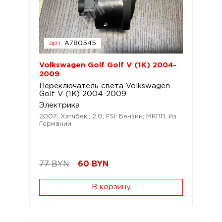
арт.
A780545
Volkswagen Golf Golf V (1K) 2004-
2009
Переключатель света Volkswagen
Golf V (1K) 2004-2009
Электрика
2007; Хэтчбек.; 2,0; FSi; Бензин; МКПП; Из
Германии.
77 BYN
60
BYN
В корзину