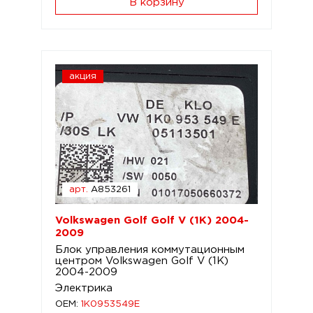
В корзину
акция
арт.
A853261
Volkswagen Golf Golf V (1K) 2004-
2009
Блок управления коммутационным
центром Volkswagen Golf V (1K)
2004-2009
Электрика
OEM:
1K0953549E