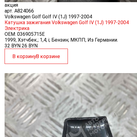
акция
арт.
A824066
Volkswagen Golf Golf IV (1J) 1997-2004
Катушка зажигания Volkswagen Golf IV (1J) 1997-2004
Электрика
OEM:
036905715E
1999; Хэтчбек.; 1,4; i; Бензин; МКПП; Из Германии.
32 BYN
26
BYN
В корзину
В корзине