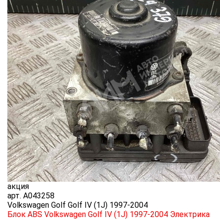
акция
арт.
A043258
Volkswagen Golf Golf IV (1J) 1997-2004
Блок ABS Volkswagen Golf IV (1J) 1997-2004
Электрика