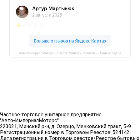
Авто-ИмпериалМоторс на карте Минской области — Яндекс Карты
Частное торговое унитарное предприятие
"Авто-ИмпериалМоторс"
223021, Минский р-н, д. Озерцо, Менковский тракт, 5-9
Регистрационный номер в Торговом Реестре: 524142
Дата регистрации в Торговом реестре/Реестре бытовых