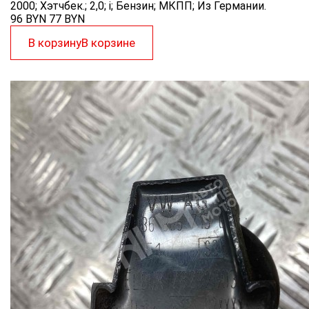
2000; Хэтчбек.; 2,0; i; Бензин; МКПП; Из Германии.
96 BYN
77
BYN
В корзину
В корзине