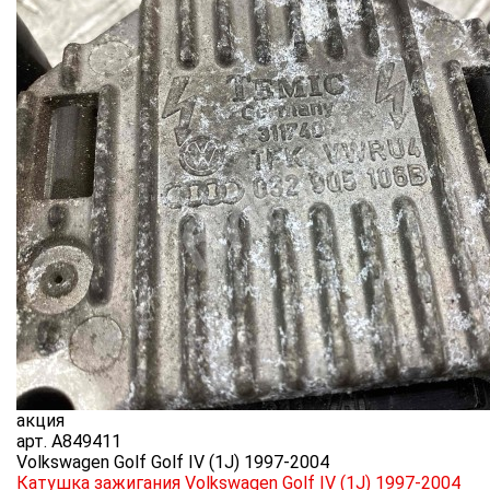
акция
арт.
A849411
Volkswagen Golf Golf IV (1J) 1997-2004
Катушка зажигания Volkswagen Golf IV (1J) 1997-2004