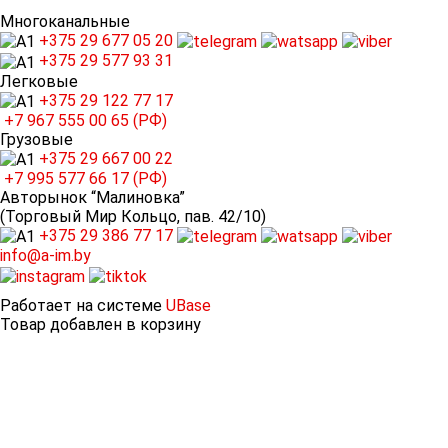
Многоканальные
+375 29
677 05 20
+375 29
577 93 31
Легковые
+375 29
122 77 17
+7 967
555 00 65 (РФ)
Грузовые
+375 29
667 00 22
+7 995
577 66 17 (РФ)
Авторынок “Малиновка”
(Торговый Мир Кольцо, пав. 42/10)
+375 29
386 77 17
info@a-im.by
Работает на системе
UBase
Товар добавлен в корзину