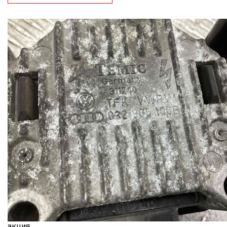
акция