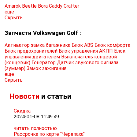
Amarok
Beetle
Bora
Caddy
Crafter
еще
Скрыть
Запчасти Volkswagen Golf :
Активатор замка багажника
Блок ABS
Блок комфорта
Блок предохранителей
Блок управления АКПП
Блок
управления двигателем
Выключатель концевой
(концевик)
Генератор
Датчик звукового сигнала
(зуммер)
Замок зажигания
еще
Скрыть
Новости
и статьи
Скидка
2024-01-08 11:49:49
...
читать полностью
Рассрочка по карте "Черепаха"