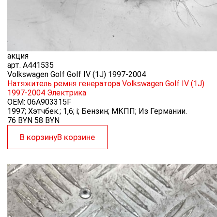
акция
арт.
A441535
Volkswagen Golf Golf IV (1J) 1997-2004
Натяжитель ремня генератора Volkswagen Golf IV (1J)
1997-2004
Электрика
OEM:
06A903315F
1997; Хэтчбек.; 1,6; i; Бензин; МКПП; Из Германии.
76 BYN
58
BYN
В корзину
В корзине