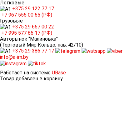
Легковые
+375 29
122 77 17
+7 967
555 00 65 (РФ)
Грузовые
+375 29
667 00 22
+7 995
577 66 17 (РФ)
Авторынок “Малиновка”
(Торговый Мир Кольцо, пав. 42/10)
+375 29
386 77 17
info@a-im.by
Работает на системе
UBase
Товар добавлен в корзину