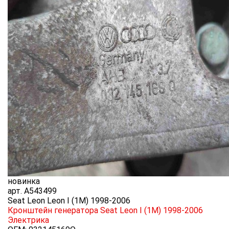
новинка
арт.
A543499
Seat Leon Leon I (1M) 1998-2006
Кронштейн генератора Seat Leon I (1M) 1998-2006
Электрика