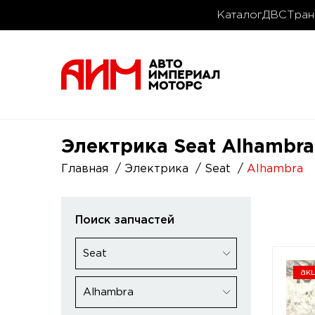
Каталог
ДВС
Тран
Электрика Seat Alhambra
Главная
Электрика
Seat
Alhambra
Поиск запчастей
Seat
ак
Alhambra