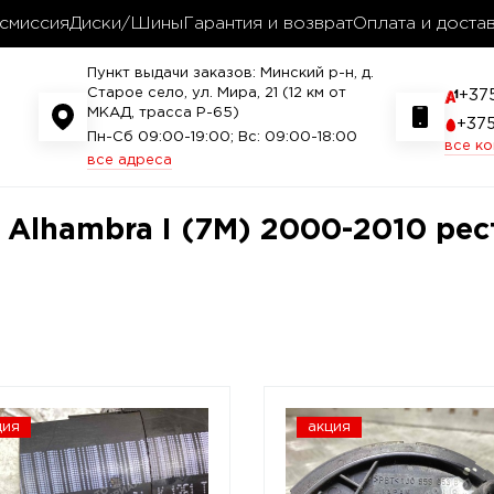
смиссия
Диски/Шины
Гарантия и возврат
Оплата и доста
Пункт выдачи заказов: Минский р-н, д.
Старое село, ул. Мира, 21 (12 км от
+37
МКАД, трасса P-65)
+37
Пн-Сб 09:00-19:00; Вс: 09:00-18:00
все к
все адреса
 Alhambra I (7M) 2000-2010 рес
ция
акция