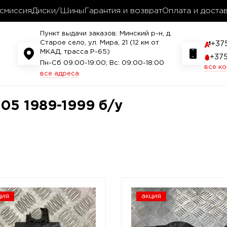
смиссия
Диски/Шины
Гарантия и возврат
Оплата и доста
Пункт выдачи заказов: Минский р-н, д.
Старое село, ул. Мира, 21 (12 км от
+37
МКАД, трасса P-65)
+37
Пн-Сб 09:00-19:00; Вс: 09:00-18:00
все к
все адреса
05 1989-1999 б/у
ция
акция