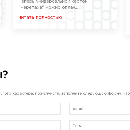
Теперь универсальной картой
"Черепаха" можно оплач...
читать полностью
ы?
угого характера, пожалуйста, заполните следующую форму, что