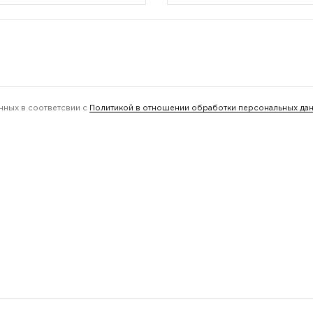
нных в соответсвии с
Политикой в отношении обработки персональных да