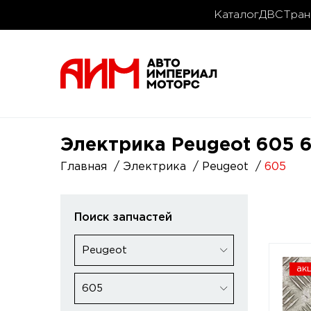
Каталог
ДВС
Тран
Электрика Peugeot 605 6
Главная
Электрика
Peugeot
605
Поиск запчастей
Peugeot
ак
605