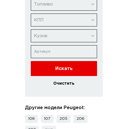
Топливо
КПП
Кузов
Искать
Очистить
Другие модели Peugeot:
106
107
205
206