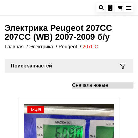
Электрика Peugeot 207CC
207CC (WB) 2007-2009 б/у
Главная
Электрика
Peugeot
207CC
Поиск запчастей
акция