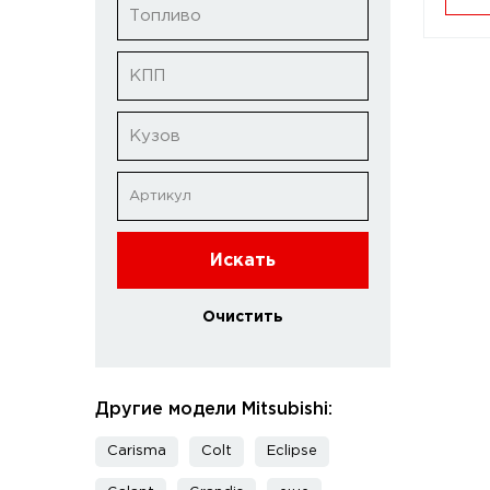
Топливо
КПП
Кузов
Искать
Очистить
Другие модели Mitsubishi:
Carisma
Colt
Eclipse