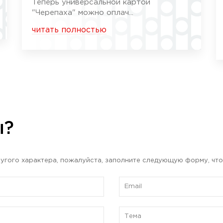
Теперь универсальной картой
"Черепаха" можно оплач...
читать полностью
ы?
угого характера, пожалуйста, заполните следующую форму, что