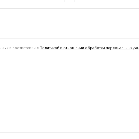
нных в соответсвии с
Политикой в отношении обработки персональных да