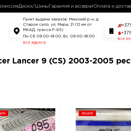
смиссия
Диски/Шины
Гарантия и возврат
Оплата и доста
Пункт выдачи заказов: Минский р-н, д.
Старое село, ул. Мира, 21 (12 км от
+37
МКАД, трасса P-65)
+37
Пн-Сб 09:00-19:00; Вс: 09:00-18:00
все к
все адреса
cer Lancer 9 (CS) 2003-2005 ре
ция
акция