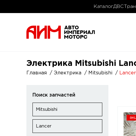
Каталог
ДВС
Тран
Электрика Mitsubishi Lan
Главная
Электрика
Mitsubishi
Lancer
Поиск запчастей
Mitsubishi
ак
Lancer