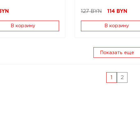
BYN
127 BYN
114
BYN
В корзину
В корзину
Показать еще
1
2