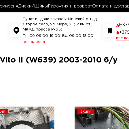
смиссия
Диски/Шины
Гарантия и возврат
Оплата и доста
Пункт выдачи заказов: Минский р-н, д.
Старое село, ул. Мира, 21 (12 км от
+37
МКАД, трасса P-65)
+37
Пн-Сб 09:00-19:00; Вс: 09:00-18:00
все к
все адреса
Vito II (W639) 2003-2010 б/у
ция
акция