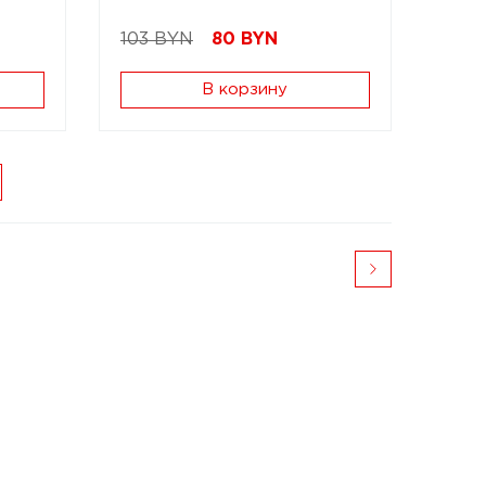
103 BYN
80
BYN
В корзину