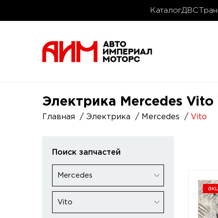
Каталог
ДВС
Тран
Электрика Mercedes Vito 
Главная
Электрика
Mercedes
Vito
Поиск запчастей
Mercedes
ак
Vito