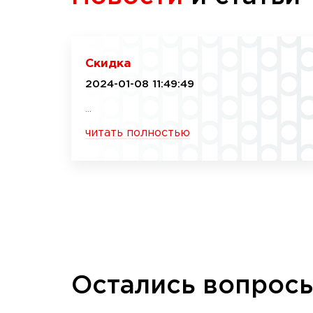
Скидка
2024-01-08 11:49:49
...
читать полностью
Остались вопрос