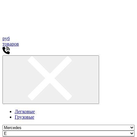
руб
товаров
Легковые
Грузовые