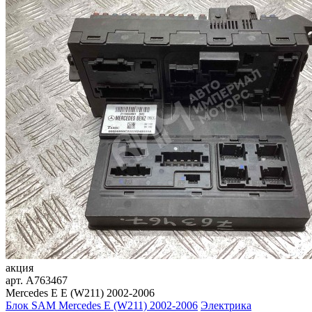
акция
арт.
A763467
Mercedes E E (W211) 2002-2006
Блок SAM Mercedes E (W211) 2002-2006
Электрика