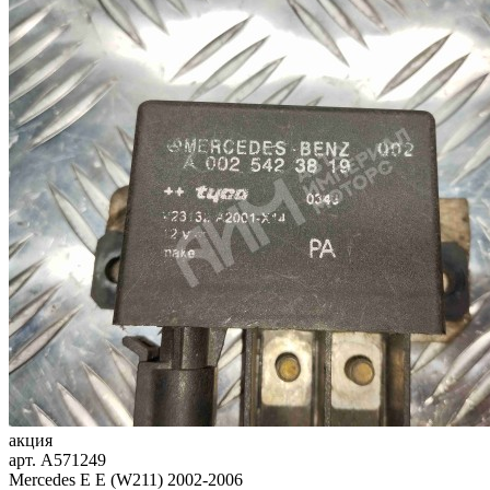
акция
арт.
A571249
Mercedes E E (W211) 2002-2006