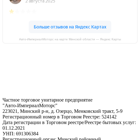
Авто-ИмпериалМоторс на карте Минской области — Яндекс Карты
Частное торговое унитарное предприятие
"Авто-ИмпериалМоторс"
223021, Минский р-н, д. Озерцо, Менковский тракт, 5-9
Регистрационный номер в Торговом Реестре: 524142
Дата регистрации в Торговом реестре/Реестре бытовых услуг:
01.12.2021
УНП: 691306384
Регистрационный орган: Минский районный