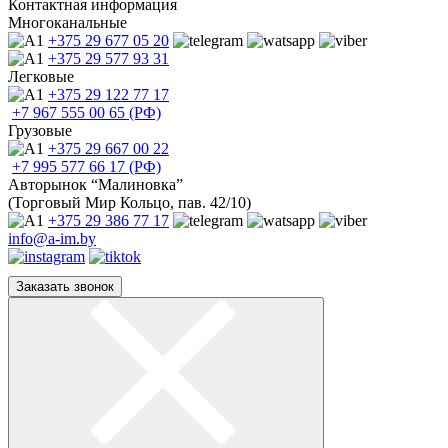
Контактная информация
Многоканальные
+375 29
677 05 20
+375 29
577 93 31
Легковые
+375 29
122 77 17
+7 967
555 00 65 (РФ)
Грузовые
+375 29
667 00 22
+7 995
577 66 17 (РФ)
Авторынок “Малиновка”
(Торговый Мир Кольцо, пав. 42/10)
+375 29
386 77 17
info@a-im.by
Заказать звонок