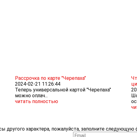
Рассрочка по карте "Черепаха"
Чт
2024-02-21 11:26:44
ци
Теперь универсальной картой "Черепаха"
20
можно оплач...
Шо
читать полностью
ос
чи
ы другого характера, пожалуйста, заполните следующую ф