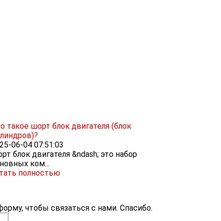
о такое шорт блок двигателя (блок
линдров)?
25-06-04 07:51:03
рт блок двигателя &ndash; это набор
новных ком...
тать полностью
орму, чтобы связаться с нами. Спасибо.