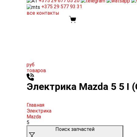
+375 29
677 05 20
+375 29
577 93 31
все контакты
руб
товаров
Электрика Mazda 5 5 I (
Главная
Электрика
Mazda
5
Поиск запчастей