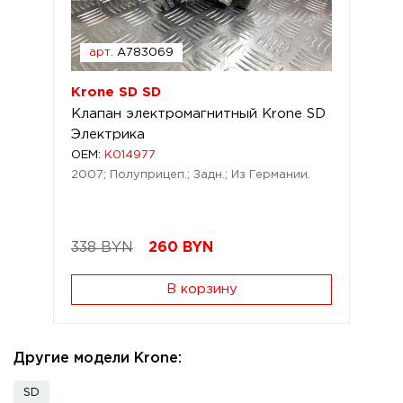
арт.
A783069
Krone SD SD
Клапан электромагнитный Krone SD
Электрика
OEM:
K014977
2007; Полуприцеп.; Задн.; Из Германии.
338 BYN
260
BYN
В корзину
Другие модели Krone:
SD