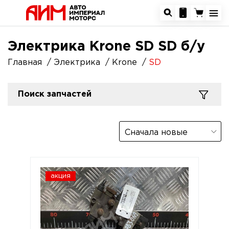
Электрика Krone SD SD б/у
Главная
Электрика
Krone
SD
Поиск запчастей
Сначала новые
акция