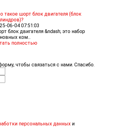
о такое шорт блок двигателя (блок
линдров)?
25-06-04 07:51:03
рт блок двигателя &ndash; это набор
новных ком...
тать полностью
орму, чтобы связаться с нами. Спасибо.
работки персональных данных
и