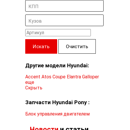
КПП
Кузов
Искать
Очистить
Другие модели Hyundai:
Accent
Atos
Coupe
Elantra
Galloper
еще
Скрыть
Запчасти Hyundai Pony :
Блок управления двигателем
Новости
и статьи