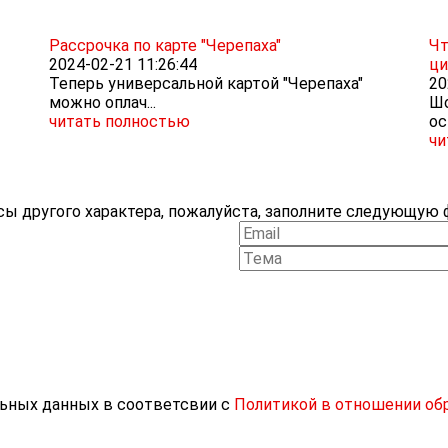
Рассрочка по карте "Черепаха"
Чт
2024-02-21 11:26:44
ци
Теперь универсальной картой "Черепаха"
20
можно оплач...
Шо
читать полностью
ос
чи
ы другого характера, пожалуйста, заполните следующую ф
льных данных в соответсвии с
Политикой в отношении об