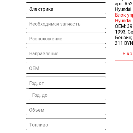
арт.
A52
Электрика
Hyundai
Блок уп
Hyundai
Необходимая запчасть
OEM:
39
1993; Се
Бензин;
Расположение
211 BYN
В ко
Направление
ОЕМ
Год, от
Год, до
Объем
Топливо