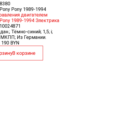
8380
 Pony Pony 1989-1994
равления двигателем
 Pony 1989-1994
Электрика
10024871
дан.; Тёмно-синий; 1,5; i;
 МКПП; Из Германии.
190
BYN
рзину
В корзине