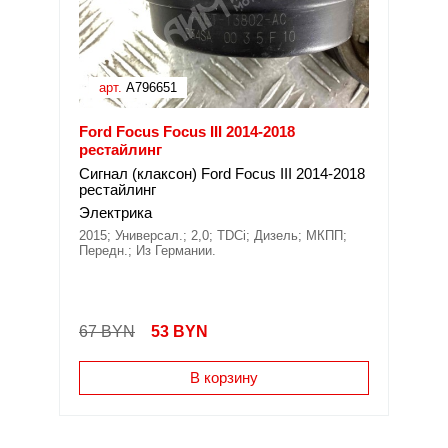
арт.
A796651
Ford Focus Focus III 2014-2018
рестайлинг
Сигнал (клаксон) Ford Focus III 2014-2018
рестайлинг
Электрика
2015; Универсал.; 2,0; TDCi; Дизель; МКПП;
Передн.; Из Германии.
67 BYN
53
BYN
В корзину