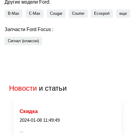
Другие модели Ford:
B-Max
C-Max
Cougar
Courier
Ecosport
еще
Запчасти Ford Focus :
Сигнал (клаксон)
Новости
и статьи
Скидка
2024-01-08 11:49:49
...