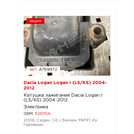
акция
арт.
A769972
Dacia Logan Logan I (LS/KS) 2004-
2012
Катушка зажигания Dacia Logan I
(LS/KS) 2004-2012
Электрика
OEM:
526151A
2006; Седан.; 1,4; i; Бензин; МКПП; Из
Германии.