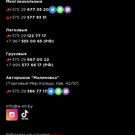
Многоканальные
+375 29
677 05 20
+375 29
577 93 31
Легковые
+375 29
122 77 17
+7 967
555 00 65 (РФ)
Грузовые
+375 29
667 00 22
+7 995
577 66 17 (РФ)
Авторынок “Малиновка”
(Торговый Мир Кольцо, пав. 42/10)
+375 29
386 77 17
info@a-im.by
Работает на системе
UBase