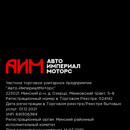
Частное торговое унитарное предприятие
"Авто-ИмпериалМоторс"
223021, Минский р-н, д. Озерцо, Менковский тракт, 5-9
Регистрационный номер в Торговом Реестре: 524142
Дата регистрации в Торговом реестре/Реестре бытовых
услуг: 01.12.2021
УНП: 691306384
Регистрационный орган: Минский районный
исполнительный комитет