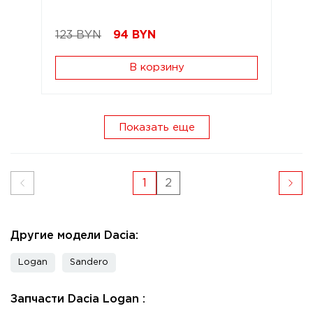
123 BYN
94
BYN
В корзину
Показать еще
1
2
Другие модели Dacia:
Logan
Sandero
Запчасти Dacia Logan :