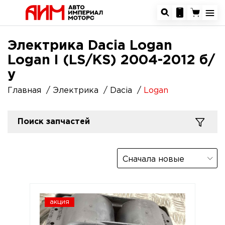
Электрика Dacia Logan
Logan I (LS/KS) 2004-2012 б/
у
Главная
Электрика
Dacia
Logan
Поиск запчастей
Сначала новые
акция