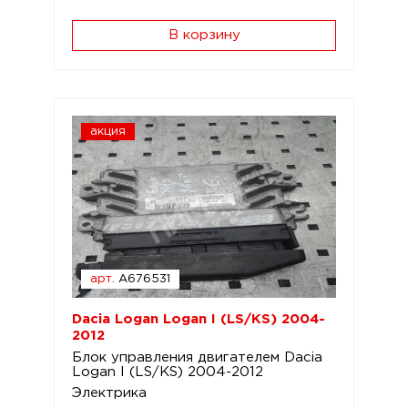
В корзину
акция
арт.
A676531
Dacia Logan Logan I (LS/KS) 2004-
2012
Блок управления двигателем Dacia
Logan I (LS/KS) 2004-2012
Электрика