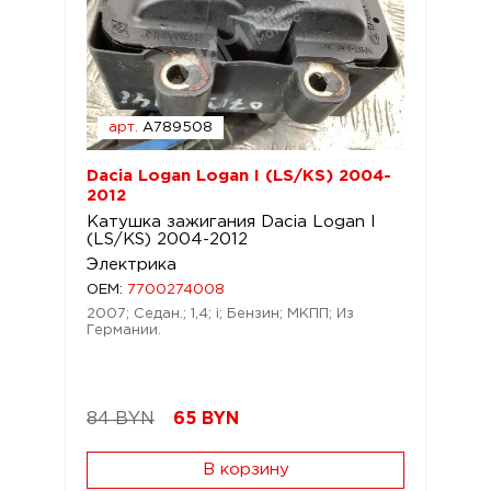
арт.
A789508
Dacia Logan Logan I (LS/KS) 2004-
2012
Катушка зажигания Dacia Logan I
(LS/KS) 2004-2012
Электрика
OEM:
7700274008
2007; Седан.; 1,4; i; Бензин; МКПП; Из
Германии.
84 BYN
65
BYN
В корзину