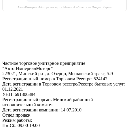
Авто-ИмпериалМоторс на карте Минской области — Яндекс Карты
Частное торговое унитарное предприятие
"Авто-ИмпериалМоторс"
223021, Минский р-н, д. Озерцо, Менковский тракт, 5-9
Регистрационный номер в Торговом Реестре: 524142
Дата регистрации в Торговом реестре/Реестре бытовых услуг:
01.12.2021
УНП: 691306384
Регистрационный орган: Минский районный
исполнительный комитет
Дата регистрации компании: 14.07.2010
Отдел продаж
Режим работы:
Пн-Сб: 09:00-19:00