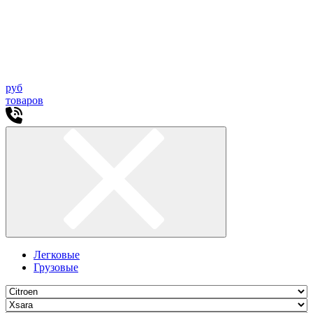
руб
товаров
Легковые
Грузовые