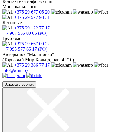
Контактная информация
Многоканальные
+375 29
677 05 20
+375 29
577 93 31
Легковые
+375 29
122 77 17
+7 967
555 00 65 (РФ)
Грузовые
+375 29
667 00 22
+7 995
577 66 17 (РФ)
Авторынок “Малиновка”
(Торговый Мир Кольцо, пав. 42/10)
+375 29
386 77 17
info@a-im.by
Заказать звонок