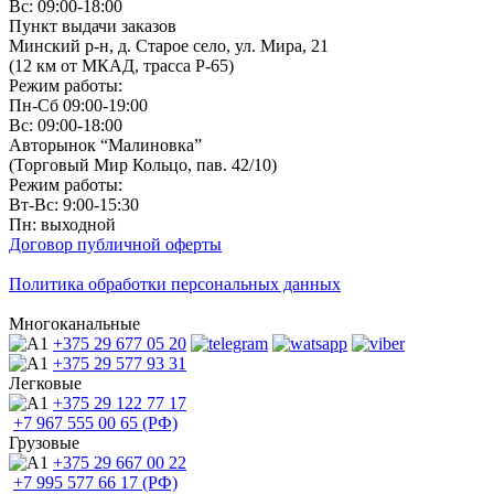
Вс: 09:00-18:00
Пункт выдачи заказов
Минский р-н, д. Старое село, ул. Мира, 21
(12 км от МКАД, трасса P-65)
Режим работы:
Пн-Сб 09:00-19:00
Вс: 09:00-18:00
Авторынок “Малиновка”
(Торговый Мир Кольцо, пав. 42/10)
Режим работы:
Вт-Вс: 9:00-15:30
Пн: выходной
Договор публичной оферты
Политика обработки персональных данных
Многоканальные
+375 29
677 05 20
+375 29
577 93 31
Легковые
+375 29
122 77 17
+7 967
555 00 65 (РФ)
Грузовые
+375 29
667 00 22
+7 995
577 66 17 (РФ)