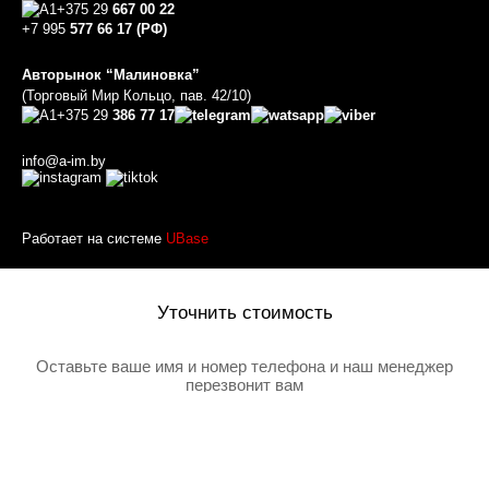
+375 29
667 00 22
+7 995
577 66 17 (РФ)
Авторынок “Малиновка”
(Торговый Мир Кольцо, пав. 42/10)
+375 29
386 77 17
info@a-im.by
Работает на системе
UBase
Уточнить стоимость
Оставьте ваше имя и номер телефона и наш менеджер
перезвонит вам
Товар добавлен в корзину