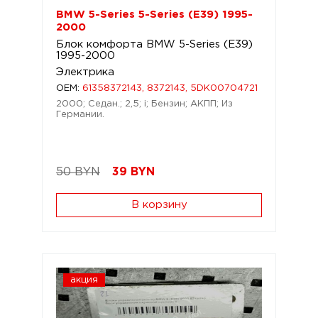
BMW 5-Series 5-Series (E39) 1995-
2000
Блок комфорта BMW 5-Series (E39)
1995-2000
Электрика
OEM:
61358372143, 8372143, 5DK00704721
2000; Седан.; 2,5; i; Бензин; АКПП; Из
Германии.
50 BYN
39
BYN
В корзину
акция