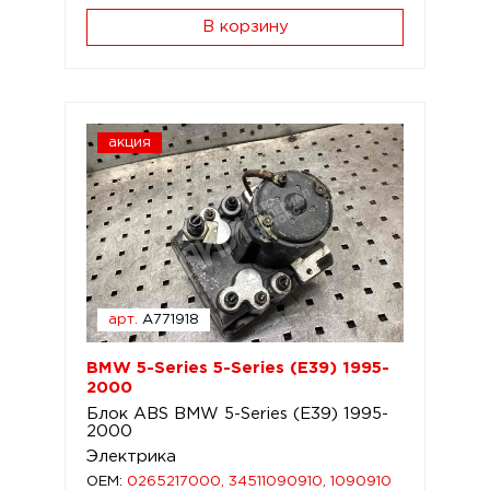
В корзину
акция
арт.
A771918
BMW 5-Series 5-Series (E39) 1995-
2000
Блок ABS BMW 5-Series (E39) 1995-
2000
Электрика
OEM:
0265217000, 34511090910, 1090910