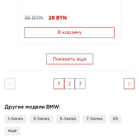
36 BYN
28
BYN
В корзину
Показать еще
1
2
3
Другие модели BMW:
1-Series
3-Series
5-Series
7-Series
X3
еще