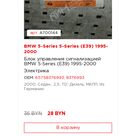
арт.
A700144
BMW 5-Series 5-Series (E39) 1995-
2000
Блок управления сигнализацией
BMW 5-Series (E39) 1995-2000
Электрика
OEM:
65758376993, 8376993
2000; Седан.; 2,5; TD; Дизель; МКПП; Из
Германии.
36 BYN
28
BYN
В корзину