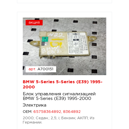
акция
арт.
A700151
BMW 5-Series 5-Series (E39) 1995-
2000
Блок управления сигнализацией
BMW 5-Series (E39) 1995-2000
Электрика
OEM:
65758364892, 8364892
2000; Седан.; 2,5; i; Бензин; АКПП; Из
Германии.