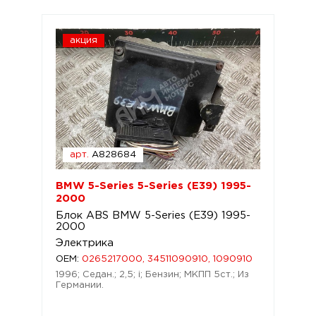
акция
арт.
A828684
BMW 5-Series 5-Series (E39) 1995-
2000
Блок ABS BMW 5-Series (E39) 1995-
2000
Электрика
OEM:
0265217000, 34511090910, 1090910
1996; Седан.; 2,5; i; Бензин; МКПП 5ст.; Из
Германии.