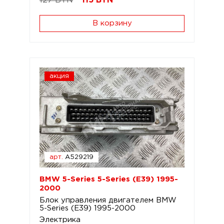
127 BYN
115
BYN
В корзину
акция
арт.
A529219
BMW 5-Series 5-Series (E39) 1995-
2000
Блок управления двигателем BMW
5-Series (E39) 1995-2000
Электрика