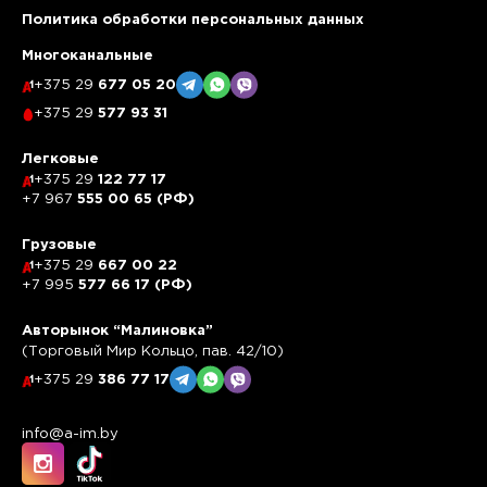
Политика обработки персональных данных
Многоканальные
+375 29
677 05 20
+375 29
577 93 31
Легковые
+375 29
122 77 17
+7 967
555 00 65 (РФ)
Грузовые
+375 29
667 00 22
+7 995
577 66 17 (РФ)
Авторынок “Малиновка”
(Торговый Мир Кольцо, пав. 42/10)
+375 29
386 77 17
info@a-im.by