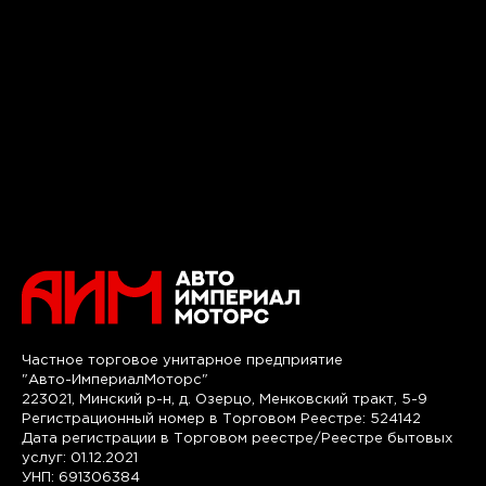
Частное торговое унитарное предприятие
"Авто-ИмпериалМоторс"
223021, Минский р-н, д. Озерцо, Менковский тракт, 5-9
Регистрационный номер в Торговом Реестре: 524142
Дата регистрации в Торговом реестре/Реестре бытовых
услуг: 01.12.2021
УНП: 691306384