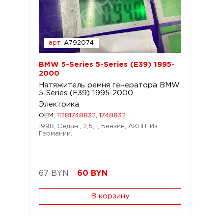
арт.
A792074
BMW 5-Series 5-Series (E39) 1995-
2000
Натяжитель ремня генератора BMW
5-Series (E39) 1995-2000
Электрика
OEM:
11281748832, 1748832
1998; Седан.; 2,5; i; Бензин; АКПП; Из
Германии.
67 BYN
60
BYN
В корзину