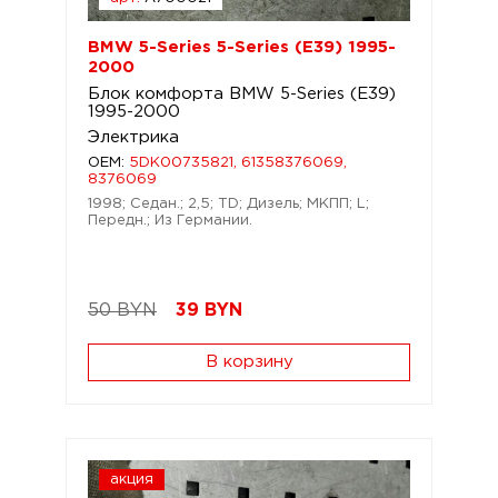
BMW 5-Series 5-Series (E39) 1995-
2000
Блок комфорта BMW 5-Series (E39)
1995-2000
Электрика
OEM:
5DK00735821, 61358376069,
8376069
1998; Седан.; 2,5; TD; Дизель; МКПП; L;
Передн.; Из Германии.
50 BYN
39
BYN
В корзину
акция