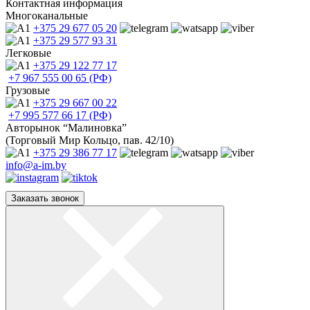
Контактная информация
Многоканальные
+375 29
677 05 20
+375 29
577 93 31
Легковые
+375 29
122 77 17
+7 967
555 00 65 (РФ)
Грузовые
+375 29
667 00 22
+7 995
577 66 17 (РФ)
Авторынок “Малиновка”
(Торговый Мир Кольцо, пав. 42/10)
+375 29
386 77 17
info@a-im.by
Заказать звонок