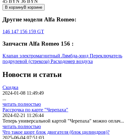
45 BYN
36
BYN
В корзину
В корзине
Другие модели Alfa Romeo:
146
147
156
159
GT
Запчасти Alfa Romeo 156 :
Клапан электромагнитный
Лямбда-зонд
Переключатель
подрулевой (стрекоза)
Расходомер воздуха
Новости
и статьи
Скидка
2024-01-08 11:49:49
...
читать полностью
Рассрочка по карте "Черепаха"
2024-02-21 11:26:44
Теперь универсальной картой "Черепаха" можно оплач...
читать полностью
Что такое шорт блок двигателя (блок цилиндров)?
2025-06-04 07:51:03