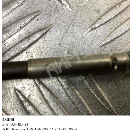
акция
арт.
A800363
Alfa Romeo 156 156 (932A) 1997-2005