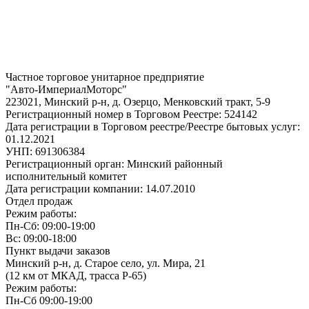
Частное торговое унитарное предприятие
"Авто-ИмпериалМоторс"
223021, Минский р-н, д. Озерцо, Менковский тракт, 5-9
Регистрационный номер в Торговом Реестре: 524142
Дата регистрации в Торговом реестре/Реестре бытовых услуг:
01.12.2021
УНП: 691306384
Регистрационный орган: Минский районный
исполнительный комитет
Дата регистрации компании: 14.07.2010
Отдел продаж
Режим работы:
Пн-Сб: 09:00-19:00
Вс: 09:00-18:00
Пункт выдачи заказов
Минский р-н, д. Старое село, ул. Мира, 21
(12 км от МКАД, трасса P-65)
Режим работы:
Пн-Сб 09:00-19:00