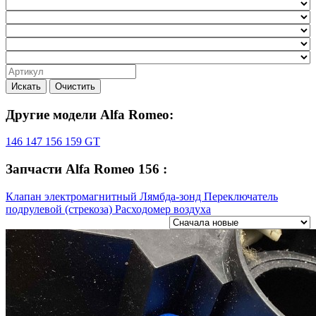
Искать
Очистить
Другие модели Alfa Romeo:
146
147
156
159
GT
Запчасти Alfa Romeo 156 :
Клапан электромагнитный
Лямбда-зонд
Переключатель
подрулевой (стрекоза)
Расходомер воздуха