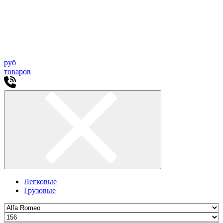
руб
товаров
Легковые
Грузовые