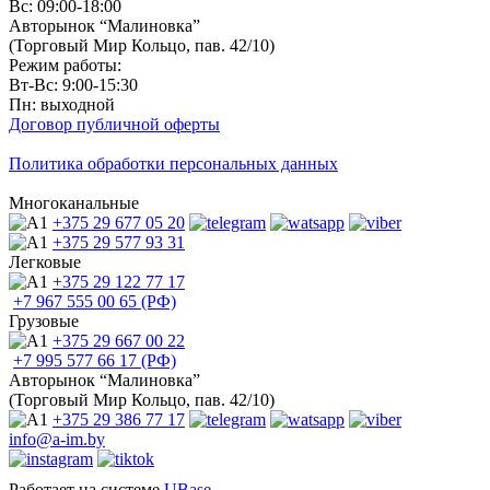
Вс: 09:00-18:00
Авторынок “Малиновка”
(Торговый Мир Кольцо, пав. 42/10)
Режим работы:
Вт-Вс: 9:00-15:30
Пн: выходной
Договор публичной оферты
Политика обработки персональных данных
Многоканальные
+375 29
677 05 20
+375 29
577 93 31
Легковые
+375 29
122 77 17
+7 967
555 00 65 (РФ)
Грузовые
+375 29
667 00 22
+7 995
577 66 17 (РФ)
Авторынок “Малиновка”
(Торговый Мир Кольцо, пав. 42/10)
+375 29
386 77 17
info@a-im.by
Работает на системе
UBase