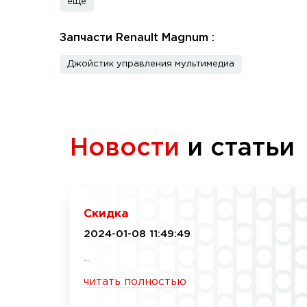
еще
Запчасти Renault Magnum :
Джойстик управления мультимедиа
Новости
и статьи
Скидка
2024-01-08 11:49:49
...
читать полностью