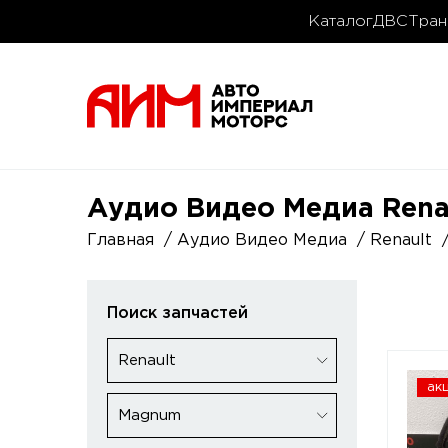
Каталог
ДВС
Тран
Аудио Видео Медиа Rena
Главная
Аудио Видео Медиа
Renault
Поиск запчастей
Renault
ак
Magnum