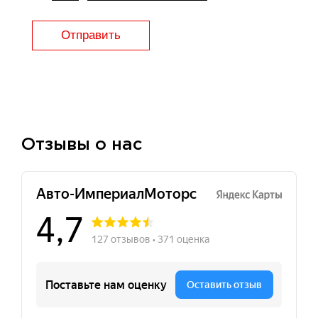
Отправить
Отзывы о нас