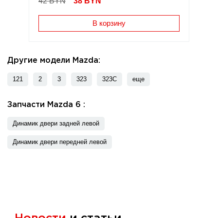
42 BYN
38
BYN
В корзину
Другие модели Mazda:
121
2
3
323
323C
еще
Запчасти Mazda 6 :
Динамик двери задней левой
Динамик двери передней левой