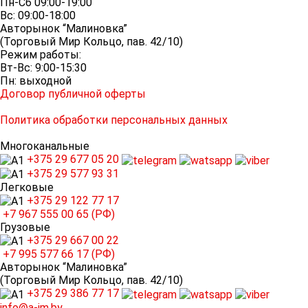
Пн-Сб 09:00-19:00
Вс: 09:00-18:00
Авторынок “Малиновка”
(Торговый Мир Кольцо, пав. 42/10)
Режим работы:
Вт-Вс: 9:00-15:30
Пн: выходной
Договор публичной оферты
Политика обработки персональных данных
Многоканальные
+375 29
677 05 20
+375 29
577 93 31
Легковые
+375 29
122 77 17
+7 967
555 00 65 (РФ)
Грузовые
+375 29
667 00 22
+7 995
577 66 17 (РФ)
Авторынок “Малиновка”
(Торговый Мир Кольцо, пав. 42/10)
+375 29
386 77 17
info@a-im.by