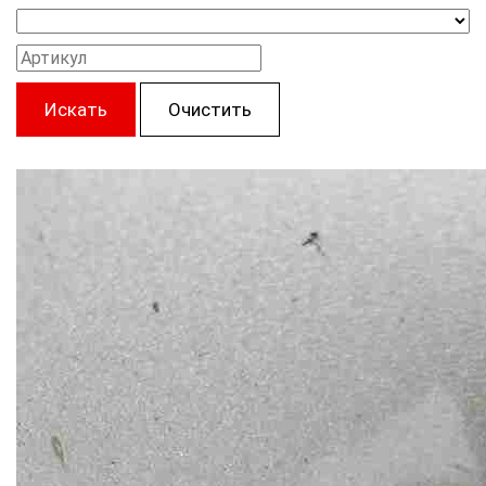
Искать
Очистить